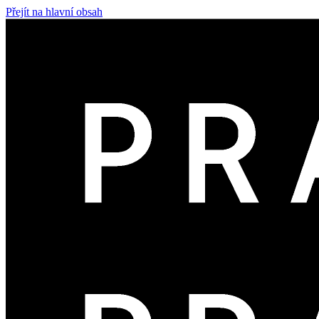
Přejít na hlavní obsah