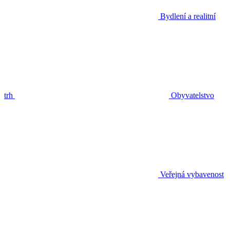
Bydlení a realitní
trh
Obyvatelstvo
Veřejná vybavenost