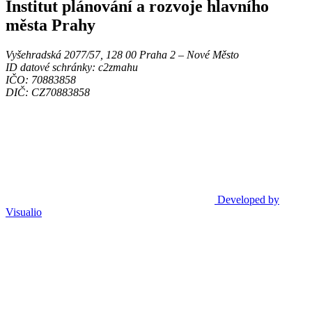
Institut plánování a rozvoje hlavního
města Prahy
Vyšehradská 2077/57, 128 00 Praha 2 ‒ Nové Město
ID datové schránky: c2zmahu
IČO: 70883858
DIČ: CZ70883858
Developed by
Visualio