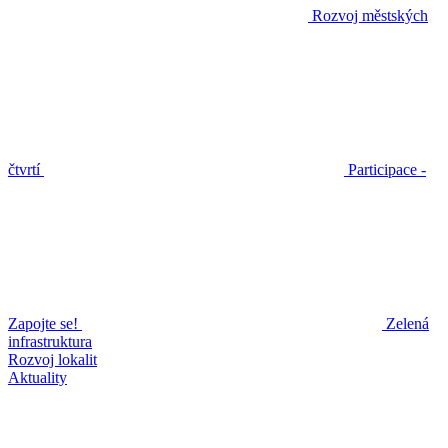
Rozvoj městských
čtvrtí
Participace -
Zapojte se!
Zelená
infrastruktura
Rozvoj lokalit
Aktuality