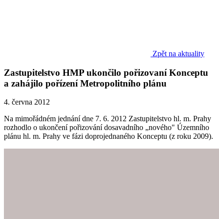
Zpět na aktuality
Zastupitelstvo HMP ukončilo pořizovaní Konceptu
a zahájilo pořízení Metropolitního plánu
4. června 2012
Na mimořádném jednání dne 7. 6. 2012 Zastupitelstvo hl. m. Prahy
rozhodlo o ukončení pořizování dosavadního „nového" Územního
plánu hl. m. Prahy ve fázi doprojednaného Konceptu (z roku 2009).