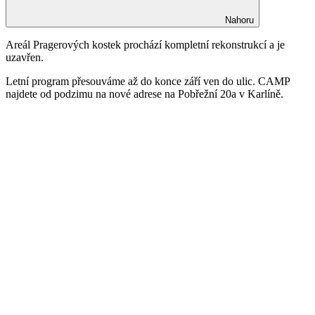
Nahoru
Areál Pragerových kostek prochází kompletní rekonstrukcí a je
uzavřen.
Letní program přesouváme až do konce září ven do ulic. CAMP
najdete od podzimu na nové adrese na Pobřežní 20a v Karlíně.