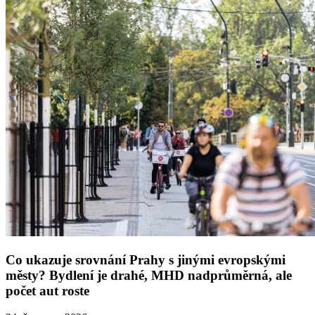
Co ukazuje srovnání Prahy s jinými evropskými
městy? Bydlení je drahé, MHD nadprůměrná, ale
počet aut roste