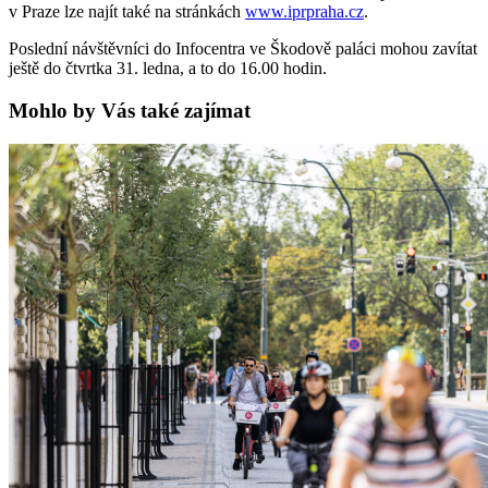
v Praze lze najít také na stránkách
www.iprpraha.cz
.
Poslední návštěvníci do Infocentra ve Škodově paláci mohou zavítat
ještě do čtvrtka 31. ledna, a to do 16.00 hodin.
Mohlo by Vás také zajímat