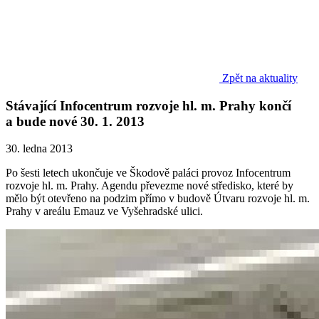
Zpět na aktuality
Stávající Infocentrum rozvoje hl. m. Prahy končí
a bude nové 30. 1. 2013
30. ledna 2013
Po šesti letech ukončuje ve Škodově paláci provoz Infocentrum
rozvoje hl. m. Prahy. Agendu převezme nové středisko, které by
mělo být otevřeno na podzim přímo v budově Útvaru rozvoje hl. m.
Prahy v areálu Emauz ve Vyšehradské ulici.