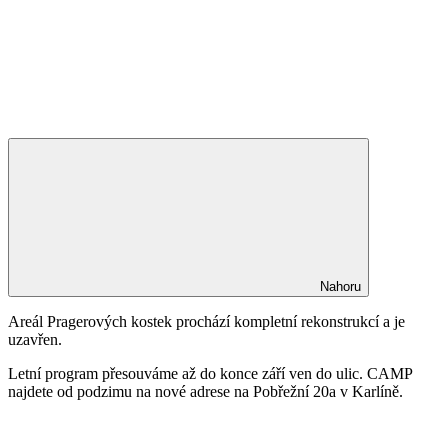
Nahoru
Areál Pragerových kostek prochází kompletní rekonstrukcí a je
uzavřen.
Letní program přesouváme až do konce září ven do ulic. CAMP
najdete od podzimu na nové adrese na Pobřežní 20a v Karlíně.