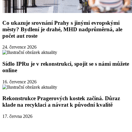
Co ukazuje srovnání Prahy s jinými evropskými
městy? Bydlení je drahé, MHD nadprůměrná, ale
počet aut roste
24. července 2026
Sídlo IPRu je v rekonstrukci, spojit se s námi můžete
online
16. července 2026
Rekonstrukce Pragerových kostek začíná. Důraz
klade na recyklaci a návrat k původní kvalitě
17. června 2026