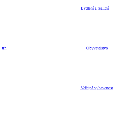
Bydlení a realitní
trh
Obyvatelstvo
Veřejná vybavenost