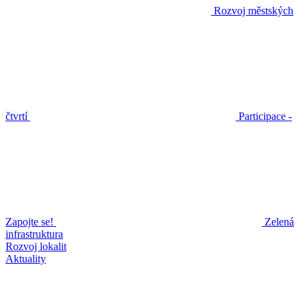
Rozvoj městských
čtvrtí
Participace -
Zapojte se!
Zelená
infrastruktura
Rozvoj lokalit
Aktuality