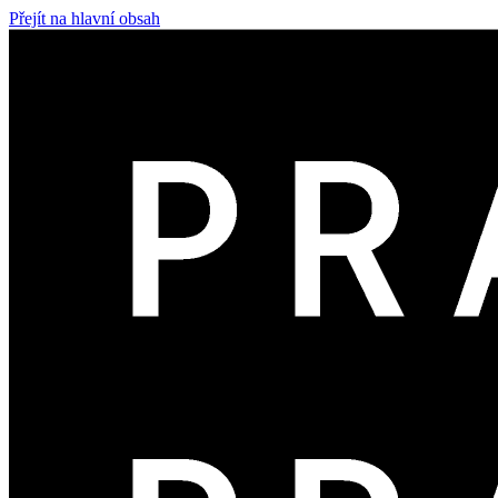
Přejít na hlavní obsah