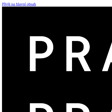
Přejít na hlavní obsah