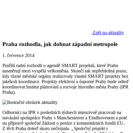
Zpět na aktuality
Praha rozhodla, jak dohnat západní metropole
1. července 2014
Pražští radní rozhodli o agendě SMART projektů, které Prahu
nasměrují mezi vyspělá velkoměsta. Skončí tak nepřehledná praxe,
kdy různé městské orgány realizovaly vlastní SMART projekty bez
jakékoli koordinace. Projekty efektivní a úsporné Prahy bude odteď
koordinovat Institut plánování a rozvoje hlavního města Prahy (IPR
Praha).
Odborníci na IPR v posledních týdnech intenzivně pracovali na
navázání spolupráce Prahy s Manchesterem a Eindhovenem a poté
na přípravě společné žádosti o peníze z komunitárních fondů EU.
Z těch Praha doteď skoro nečerpala.
„Společný projekt s