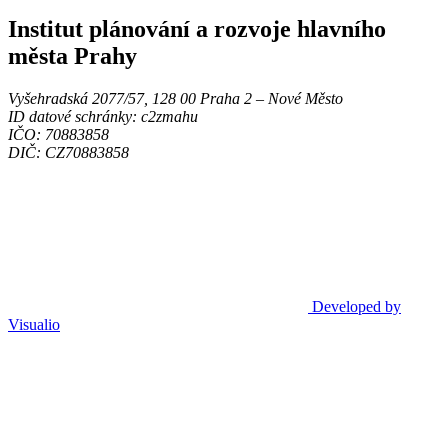
Institut plánování a rozvoje hlavního
města Prahy
Vyšehradská 2077/57, 128 00 Praha 2 ‒ Nové Město
ID datové schránky: c2zmahu
IČO: 70883858
DIČ: CZ70883858
Developed by
Visualio