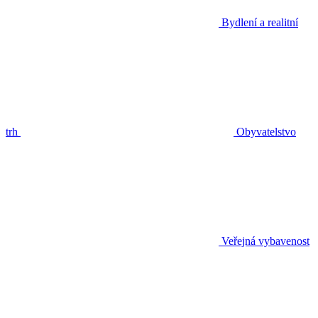
Bydlení a realitní
trh
Obyvatelstvo
Veřejná vybavenost