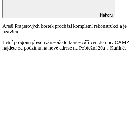
Nahoru
Areál Pragerových kostek prochází kompletní rekonstrukcí a je
uzavřen.
Letní program přesouváme až do konce září ven do ulic. CAMP
najdete od podzimu na nové adrese na Pobřežní 20a v Karlíně.