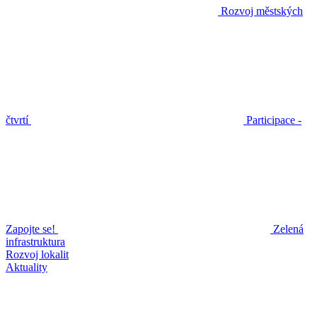
Rozvoj městských
čtvrtí
Participace -
Zapojte se!
Zelená
infrastruktura
Rozvoj lokalit
Aktuality