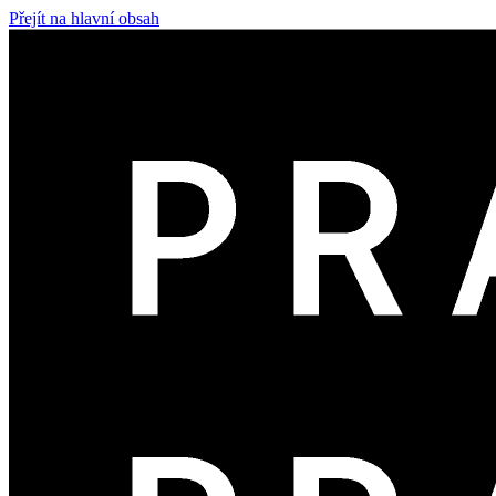
Přejít na hlavní obsah