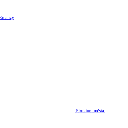
 Emauzy
Struktura města