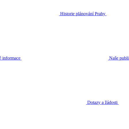
Historie plánování Prahy
é informace
Naše publ
Dotazy a žádosti