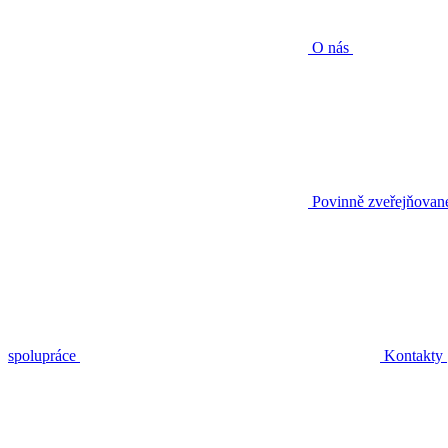
O nás
Povinně zveřejňovan
spolupráce
Kontakty