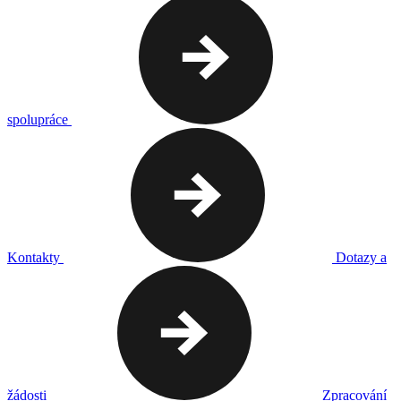
spolupráce
Kontakty
Dotazy a
žádosti
Zpracování