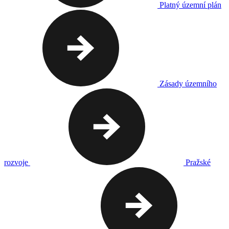
Platný územní plán
Zásady územního
rozvoje
Pražské