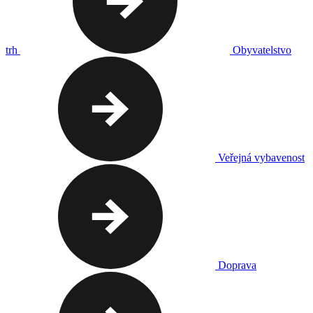
trh
Obyvatelstvo
Veřejná vybavenost
Doprava