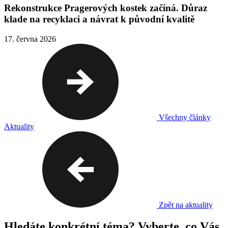
Rekonstrukce Pragerových kostek začíná. Důraz
klade na recyklaci a návrat k původní kvalitě
17. června 2026
Všechny články
Aktuality
Zpět na aktuality
Hledáte konkrétní téma? Vyberte, co Vás