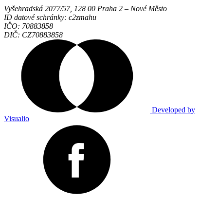
Vyšehradská 2077/57, 128 00 Praha 2 ‒ Nové Město
ID datové schránky: c2zmahu
IČO: 70883858
DIČ: CZ70883858
Developed by
Visualio