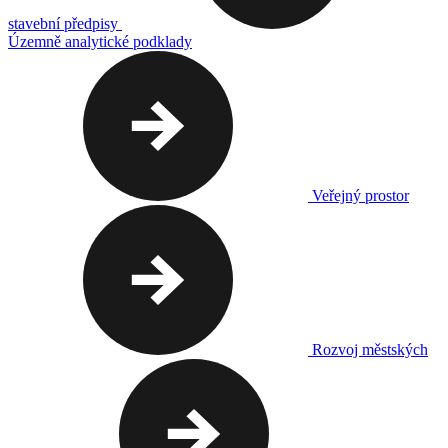
stavební předpisy
Územně analytické podklady
Veřejný prostor
Rozvoj městských