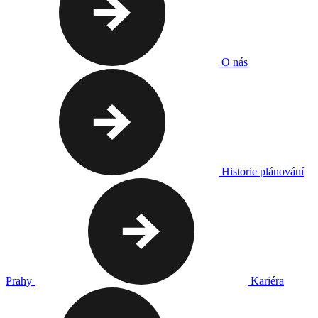
O nás
Historie plánování
Prahy
Kariéra