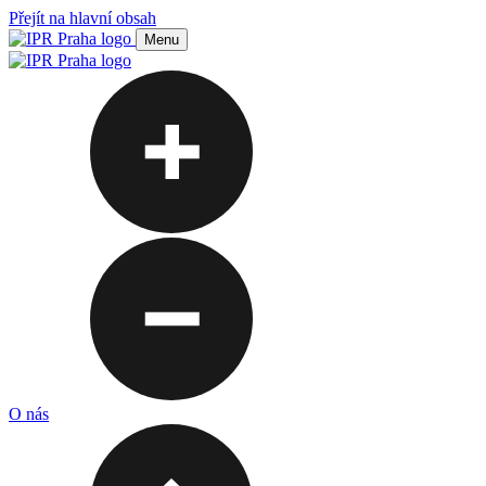
Přejít na hlavní obsah
Menu
O nás