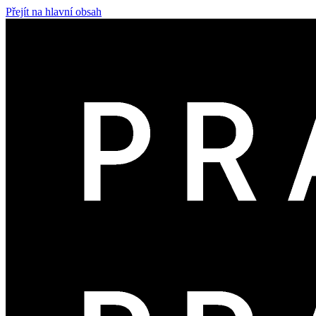
Přejít na hlavní obsah