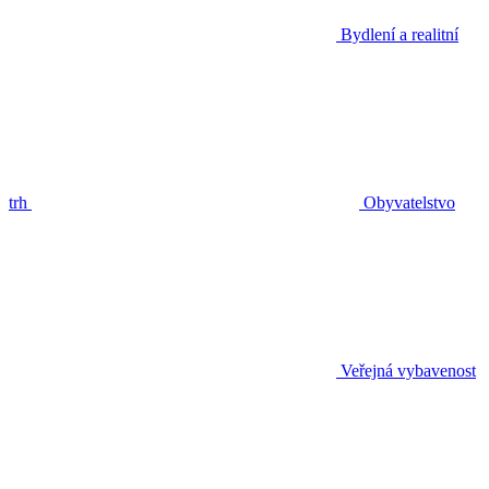
Bydlení a realitní
trh
Obyvatelstvo
Veřejná vybavenost