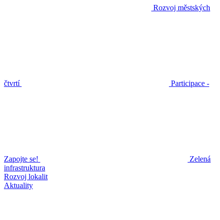
Rozvoj městských
čtvrtí
Participace -
Zapojte se!
Zelená
infrastruktura
Rozvoj lokalit
Aktuality