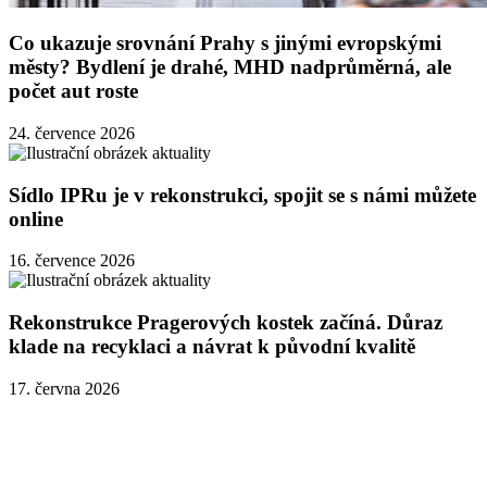
Co ukazuje srovnání Prahy s jinými evropskými
městy? Bydlení je drahé, MHD nadprůměrná, ale
počet aut roste
24. července 2026
Sídlo IPRu je v rekonstrukci, spojit se s námi můžete
online
16. července 2026
Rekonstrukce Pragerových kostek začíná. Důraz
klade na recyklaci a návrat k původní kvalitě
17. června 2026