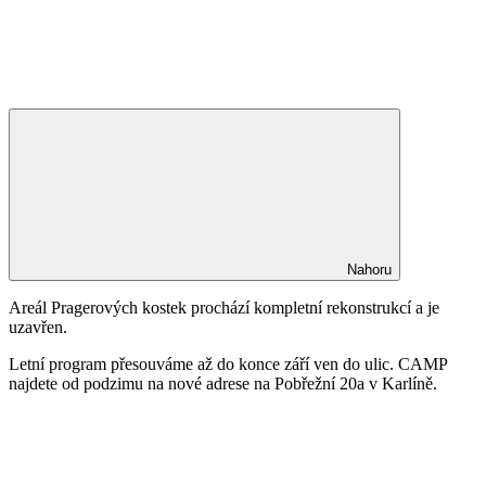
Nahoru
Areál Pragerových kostek prochází kompletní rekonstrukcí a je
uzavřen.
Letní program přesouváme až do konce září ven do ulic. CAMP
najdete od podzimu na nové adrese na Pobřežní 20a v Karlíně.