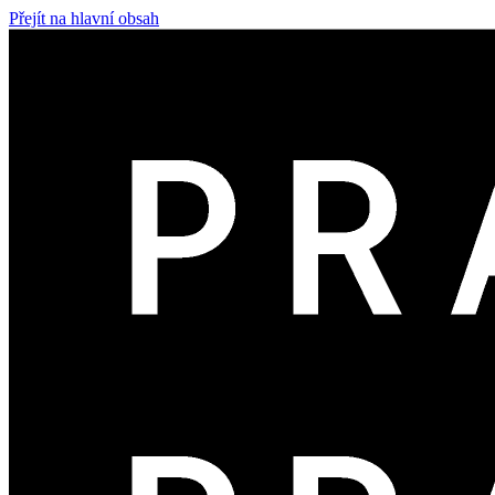
Přejít na hlavní obsah