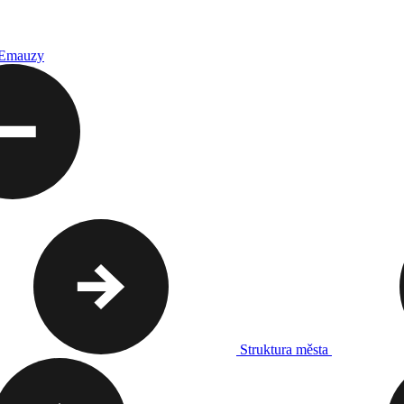
 Emauzy
Struktura města