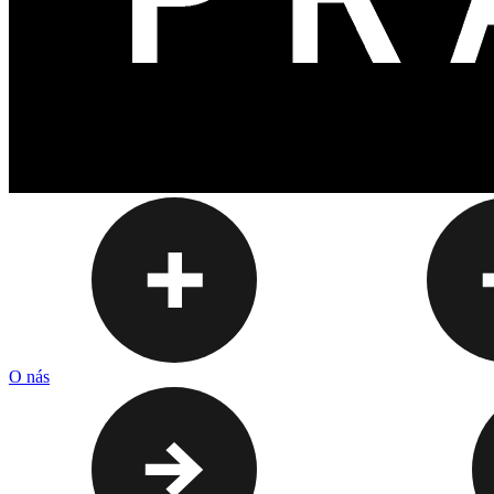
O nás