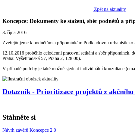
Zpět na aktuality
Koncepce: Dokumenty ke stažení, sběr podnětů a př
3. října 2016
Zveřejňujeme k podnětům a připomínkám Podkladovou urbanisticko – k
12.10.2016 proběhlo celodenní pracovní setkání a sběr připomínek,
d
Praha: Vyšehradská 57, Praha 2, 128 00).
V případě potřeby je také možné sjednat individuální konzultace (ema
Dotazník - Prioritizace projektů z akčního
Stáhněte si
Návrh závěrů Koncepce 2.0