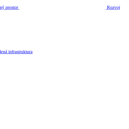
ný prostor
Rozvoj
lená infrastruktura