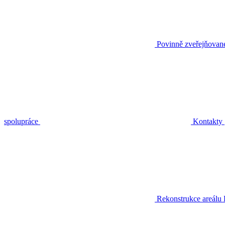
Povinně zveřejňovan
spolupráce
Kontakty
Rekonstrukce areálu