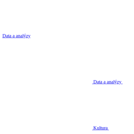
Data a analýzy
Data a analýzy
Kultura