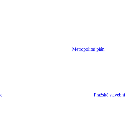
Metropolitní plán
je
Pražské stavební