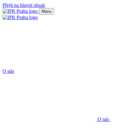
Přejít na hlavní obsah
Menu
O nás
O nás