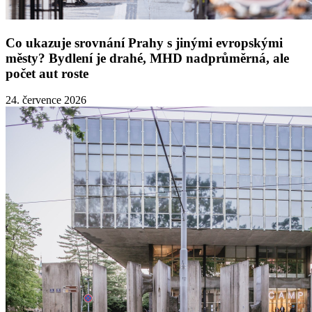
Co ukazuje srovnání Prahy s jinými evropskými
městy? Bydlení je drahé, MHD nadprůměrná, ale
počet aut roste
24. července 2026