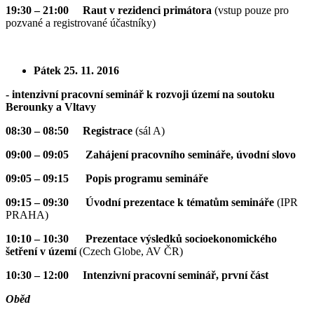
19:30 – 21:00 Raut v rezidenci primátora
(vstup pouze pro
pozvané a registrované účastníky)
Pátek 25. 11. 2016
- intenzivní pracovní seminář k rozvoji území na soutoku
Berounky a Vltavy
08:30 – 08:50 Registrace
(sál A)
09:00 – 09:05 Zahájení pracovního semináře, úvodní slovo
09:05 – 09:15
Popis programu semináře
09:15 – 09:30 Úvodní prezentace k tématům semináře
(IPR
PRAHA)
10:10 – 10:30 Prezentace výsledků socioekonomického
šetření v území
(Czech Globe, AV ČR)
10:30 – 12:00 Intenzivní pracovní seminář, první část
Oběd