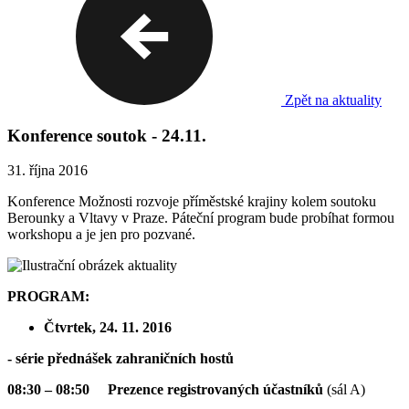
Zpět na aktuality
Konference soutok - 24.11.
31. října 2016
Konference Možnosti rozvoje příměstské krajiny kolem soutoku
Berounky a Vltavy v Praze. Páteční program bude probíhat formou
workshopu a je jen pro pozvané.
PROGRAM:
Čtvrtek, 24. 11. 2016
- série přednášek zahraničních hostů
08:30 – 08:50 Prezence registrovaných účastníků
(sál A)