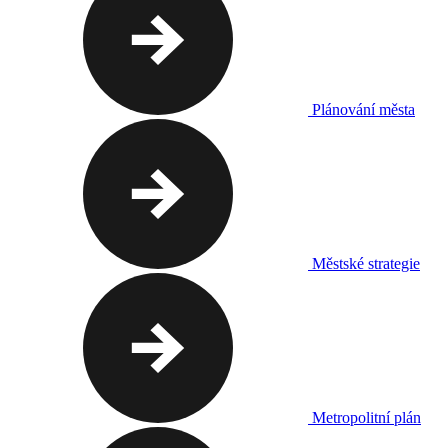
Plánování města
Městské strategie
Metropolitní plán