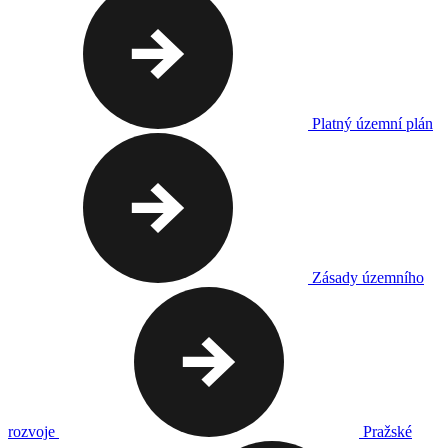
Platný územní plán
Zásady územního
rozvoje
Pražské