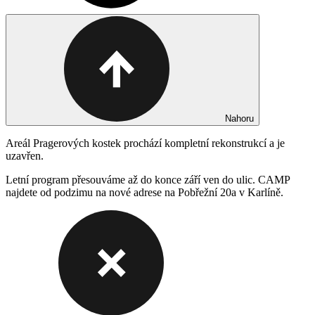
Nahoru
Areál Pragerových kostek prochází kompletní rekonstrukcí a je
uzavřen.
Letní program přesouváme až do konce září ven do ulic. CAMP
najdete od podzimu na nové adrese na Pobřežní 20a v Karlíně.