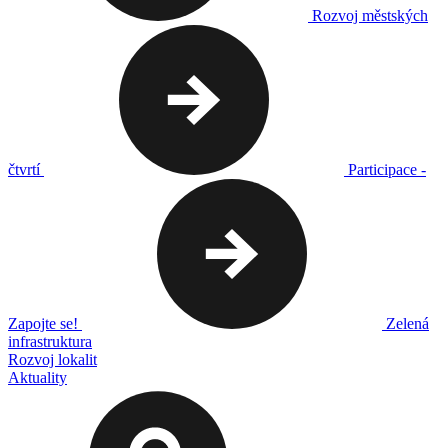
Rozvoj městských
čtvrtí
Participace -
Zapojte se!
Zelená
infrastruktura
Rozvoj lokalit
Aktuality