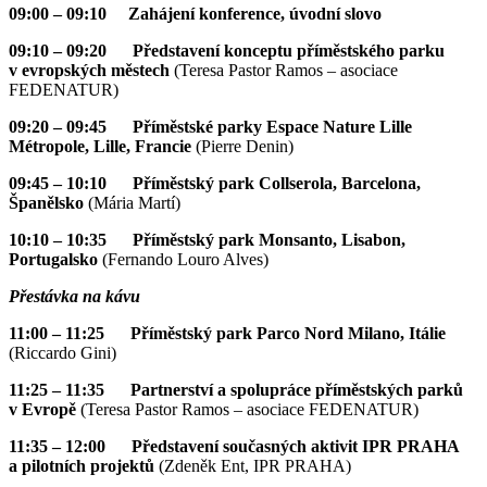
09:00 – 09:10 Zahájení konference, úvodní slovo
09:10 – 09:20 Představení konceptu příměstského parku
v evropských městech
(Teresa Pastor Ramos – asociace
FEDENATUR)
09:20 – 09:45 Příměstské parky Espace Nature Lille
Métropole, Lille, Francie
(Pierre Denin)
09:45 – 10:10 Příměstský park Collserola, Barcelona,
Španělsko
(Mária Martí)
10:10 – 10:35 Příměstský park Monsanto, Lisabon,
Portugalsko
(Fernando Louro Alves)
Přestávka na kávu
11:00 – 11:25 Příměstský park Parco Nord Milano, Itálie
(Riccardo Gini)
11:25 – 11:35 Partnerství a spolupráce příměstských parků
v Evropě
(Teresa Pastor Ramos – asociace FEDENATUR)
11:35 – 12:00 Představení současných aktivit IPR PRAHA
a pilotních projektů
(Zdeněk Ent, IPR PRAHA)