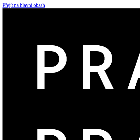
Přejít na hlavní obsah