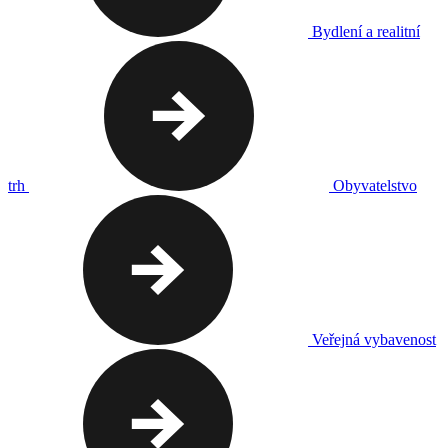
Bydlení a realitní
trh
Obyvatelstvo
Veřejná vybavenost