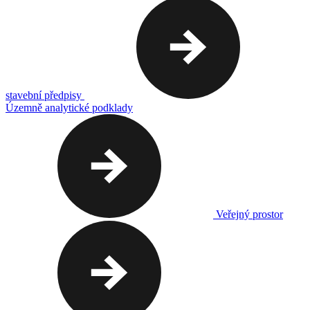
stavební předpisy
Územně analytické podklady
Veřejný prostor