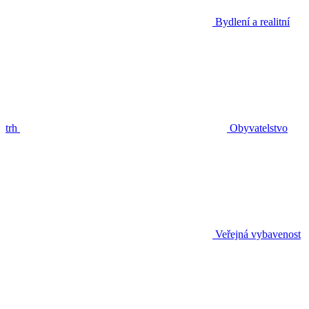
Bydlení a realitní
trh
Obyvatelstvo
Veřejná vybavenost