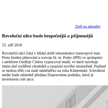
Zpět na aktuality
Revoluční ulice bude bezpečnější a příjemnější
25. září 2018
Revoluční ulici čeká v blízké době rekonstrukce tramvajové trati.
Proto Institut plánování a rozvoje hl. m. Prahy (IPR) ve spolupráci
s ateliérem Ondřeje Císlera vypracoval studii, ve které navrhuje
mimo jiné rozšíření chodníků a zasazení nového stromořadí. Pražané
se mohou těšit i na malé náměstíčko na rohu Klimentské. Schválená
studie bude následně předána Dopravnímu podniku, který je
investorem celé akce.