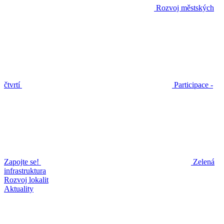
Rozvoj městských
čtvrtí
Participace -
Zapojte se!
Zelená
infrastruktura
Rozvoj lokalit
Aktuality