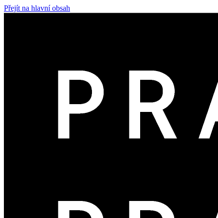
Přejít na hlavní obsah