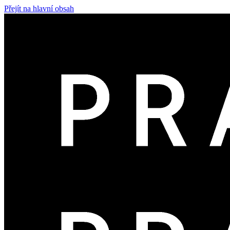
Přejít na hlavní obsah