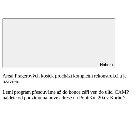
Nahoru
Areál Pragerových kostek prochází kompletní rekonstrukcí a je
uzavřen.
Letní program přesouváme až do konce září ven do ulic. CAMP
najdete od podzimu na nové adrese na Pobřežní 20a v Karlíně.