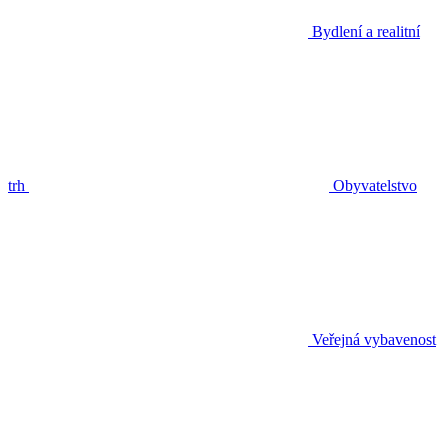
Bydlení a realitní
trh
Obyvatelstvo
Veřejná vybavenost