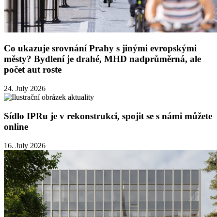
Co ukazuje srovnání Prahy s jinými evropskými
městy? Bydlení je drahé, MHD nadprůměrná, ale
počet aut roste
24. July 2026
Sídlo IPRu je v rekonstrukci, spojit se s námi můžete
online
16. July 2026