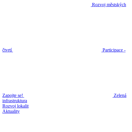
Rozvoj městských
čtvrtí
Participace -
Zapojte se!
Zelená
infrastruktura
Rozvoj lokalit
Aktuality