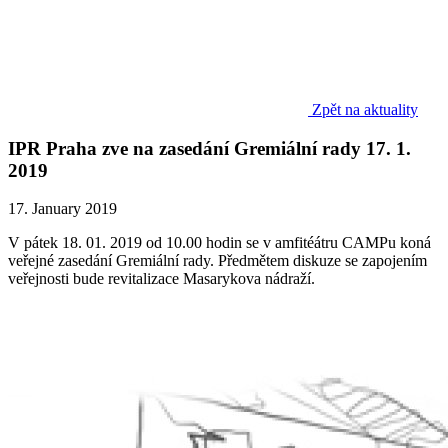
Zpět na aktuality
IPR Praha zve na zasedání Gremiální rady 17. 1.
2019
17. January 2019
V pátek 18. 01. 2019 od 10.00 hodin se v amfitéátru CAMPu koná
veřejné zasedání Gremiální rady. Předmětem diskuze se zapojením
veřejnosti bude revitalizace Masarykova nádraží
.