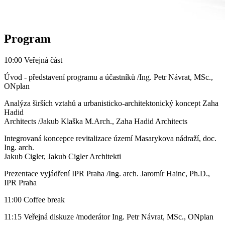
Program
10:00 Veřejná část
Úvod - představení programu a účastníků /Ing. Petr Návrat, MSc.,
ONplan
Analýza širších vztahů a urbanisticko-architektonický koncept Zaha
Hadid
Architects /Jakub Klaška M.Arch., Zaha Hadid Architects
Integrovaná koncepce revitalizace území Masarykova nádraží, doc.
Ing. arch.
Jakub Cigler, Jakub Cigler Architekti
Prezentace vyjádření IPR Praha /Ing. arch. Jaromír Hainc, Ph.D.,
IPR Praha
11:00 Coffee break
11:15 Veřejná diskuze /moderátor
Ing. Petr Návrat, MSc., ONplan