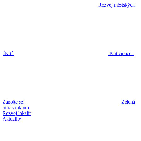
Rozvoj městských
čtvrtí
Participace -
Zapojte se!
Zelená
infrastruktura
Rozvoj lokalit
Aktuality