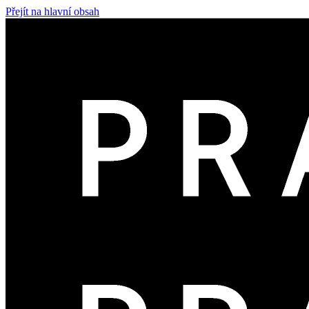
Přejít na hlavní obsah