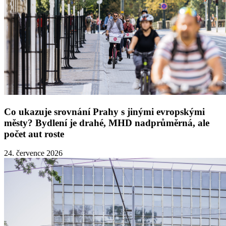
Co ukazuje srovnání Prahy s jinými evropskými
městy? Bydlení je drahé, MHD nadprůměrná, ale
počet aut roste
24. července 2026