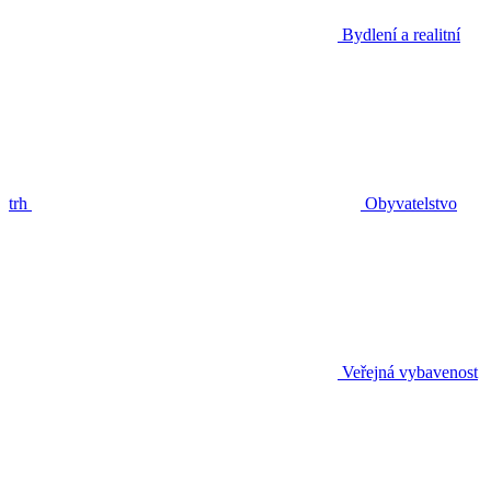
Bydlení a realitní
trh
Obyvatelstvo
Veřejná vybavenost