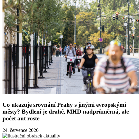
Co ukazuje srovnání Prahy s jinými evropskými
městy? Bydlení je drahé, MHD nadprůměrná, ale
počet aut roste
24. července 2026