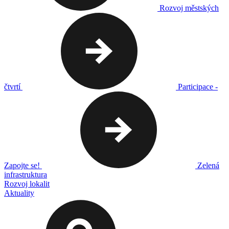
Rozvoj městských
čtvrtí
Participace -
Zapojte se!
Zelená
infrastruktura
Rozvoj lokalit
Aktuality