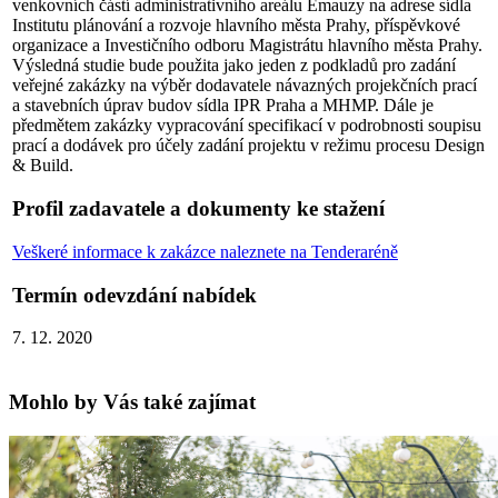
venkovních částí administrativního areálu Emauzy na adrese sídla
Institutu plánování a rozvoje hlavního města Prahy, příspěvkové
organizace a Investičního odboru Magistrátu hlavního města Prahy.
Výsledná studie bude použita jako jeden z podkladů pro zadání
veřejné zakázky na výběr dodavatele návazných projekčních prací
a stavebních úprav budov sídla IPR Praha a MHMP. Dále je
předmětem zakázky vypracování specifikací v podrobnosti soupisu
prací a dodávek pro účely zadání projektu v režimu procesu Design
& Build.
Profil zadavatele a dokumenty ke stažení
Veškeré informace k zakázce naleznete na Tenderaréně
Termín odevzdání nabídek
7. 12. 2020
Mohlo by Vás také zajímat