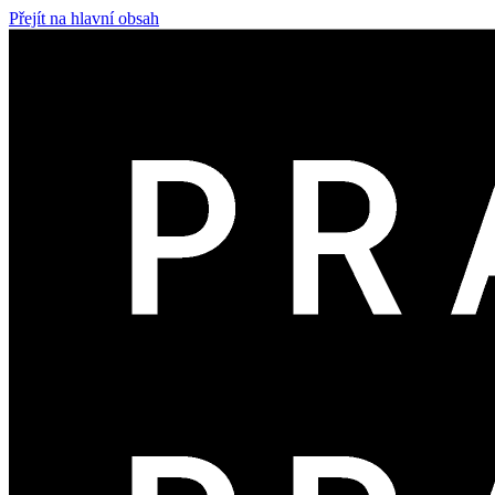
Přejít na hlavní obsah