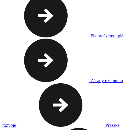
Platný územní plán
Zásady územního
rozvoje
Pražské