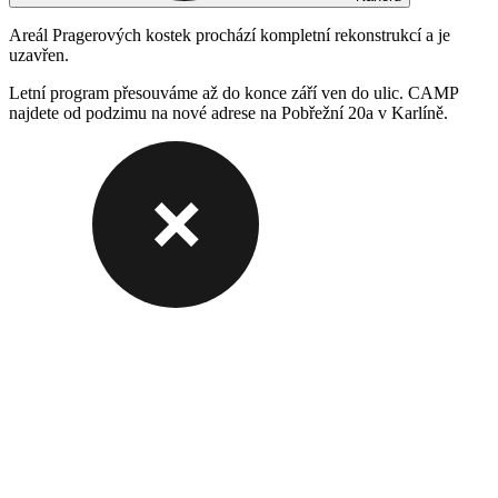
Areál Pragerových kostek prochází kompletní rekonstrukcí a je
uzavřen.
Letní program přesouváme až do konce září ven do ulic. CAMP
najdete od podzimu na nové adrese na Pobřežní 20a v Karlíně.