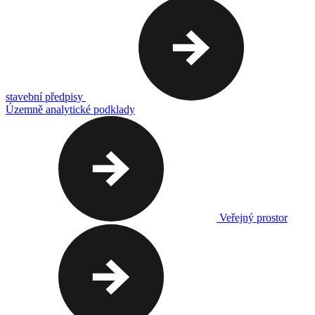
stavební předpisy
Územně analytické podklady
Veřejný prostor