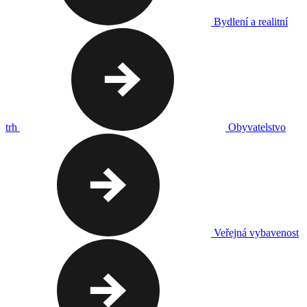
Bydlení a realitní
trh
Obyvatelstvo
Veřejná vybavenost