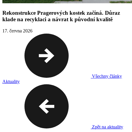
Rekonstrukce Pragerových kostek začíná. Důraz
klade na recyklaci a návrat k původní kvalitě
17. června 2026
Všechny články
Aktuality
Zpět na aktuality