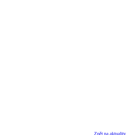
Zpět na aktuality