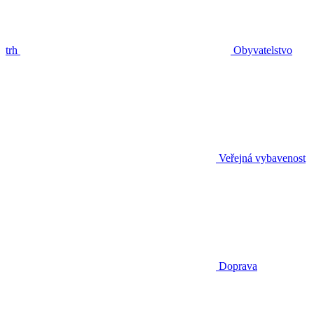
trh
Obyvatelstvo
Veřejná vybavenost
Doprava