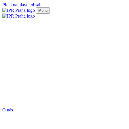
Přejít na hlavní obsah
Menu
O nás