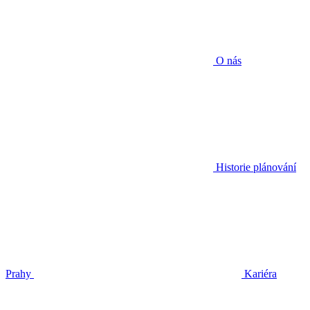
O nás
Historie plánování
Prahy
Kariéra