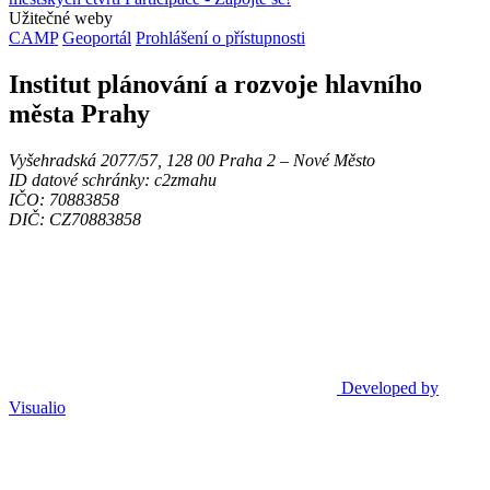
Užitečné weby
CAMP
Geoportál
Prohlášení o přístupnosti
Institut plánování a rozvoje hlavního
města Prahy
Vyšehradská 2077/57, 128 00 Praha 2 ‒ Nové Město
ID datové schránky: c2zmahu
IČO: 70883858
DIČ: CZ70883858
Developed by
Visualio