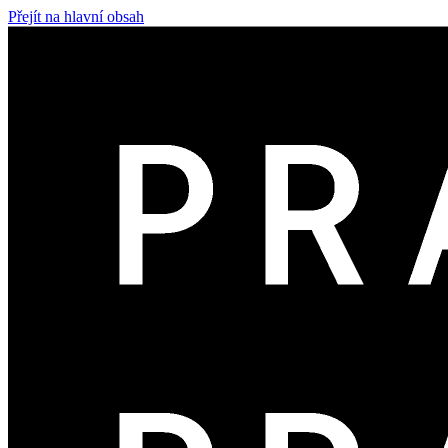
Přejít na hlavní obsah