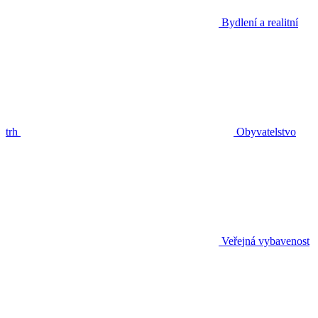
Bydlení a realitní
trh
Obyvatelstvo
Veřejná vybavenost