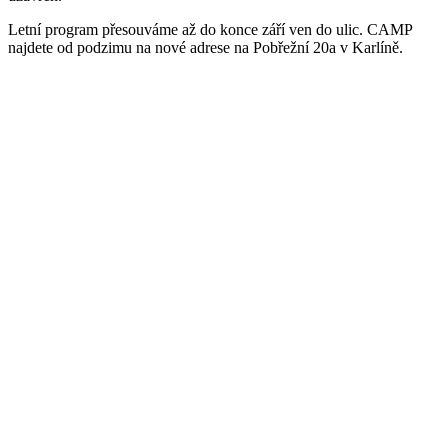
Letní program přesouváme až do konce září ven do ulic. CAMP
najdete od podzimu na nové adrese na Pobřežní 20a v Karlíně.