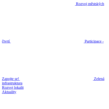
Rozvoj městských
čtvrtí
Participace -
Zapojte se!
Zelená
infrastruktura
Rozvoj lokalit
Aktuality