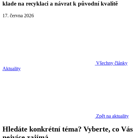
klade na recyklaci a návrat k původní kvalitě
17. června 2026
Všechny články
Aktuality
Zpět na aktuality
Hledáte konkrétní téma? Vyberte, co Vás
nejvíce zajímá.