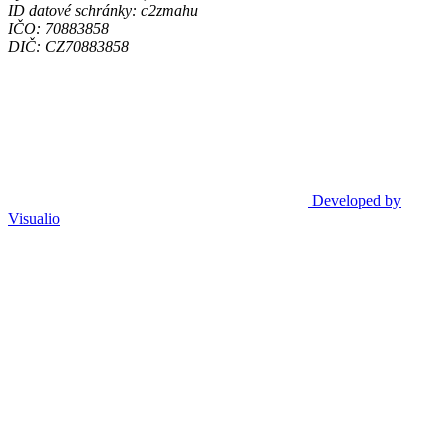
ID datové schránky: c2zmahu
IČO: 70883858
DIČ: CZ70883858
Developed by
Visualio