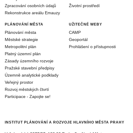
Zpracování osobních údajů
Životní prostředí
Rekonstrukce areálu Emauzy
PLÁNOVÁNÍ MĚSTA
UŽITEČNÉ WEBY
Plánování města
CAMP
Městské strategie
Geoportál
Metropolitní plán
Prohlášení o přístupnosti
Platný územní plán
Zásady územního rozvoje
Pražské stavební předpisy
Územně analytické podklady
Veřejný prostor
Rozvoj městských čtvrtí
Participace - Zapojte se!
INSTITUT PLÁNOVÁNÍ A ROZVOJE HLAVNÍHO MĚSTA PRAHY