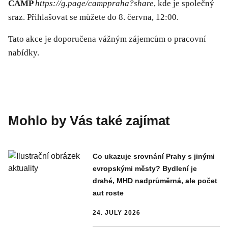
CAMP
https://g.page/camppraha?share
, kde je společný
sraz. Přihlašovat se můžete do 8. června, 12:00.
Tato akce je doporučena vážným zájemcům o pracovní
nabídky.
Mohlo by Vás také zajímat
Co ukazuje srovnání Prahy s jinými
evropskými městy? Bydlení je
drahé, MHD nadprůměrná, ale počet
aut roste
24. JULY 2026