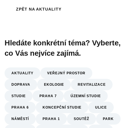
ZPĚT NA AKTUALITY
Hledáte konkrétní téma? Vyberte,
co Vás nejvíce zajímá.
AKTUALITY
VEŘEJNÝ PROSTOR
DOPRAVA
EKOLOGIE
REVITALIZACE
STUDIE
PRAHA 7
ÚZEMNÍ STUDIE
PRAHA 6
KONCEPČNÍ STUDIE
ULICE
NÁMĚSTÍ
PRAHA 1
SOUTĚŽ
PARK