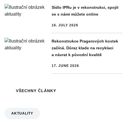
Sídlo IPRu je v rekonstrukci, spojit
se s námi můžete online
16. JULY 2026
Rekonstrukce Pragerových kostek
začíná. Důraz klade na recyklaci
a návrat k původní kvalitě
17. JUNE 2026
VŠECHNY ČLÁNKY
AKTUALITY