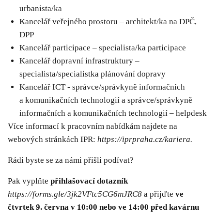
urbanista/ka
Kancelář veřejného prostoru – architekt/ka na DPČ,
DPP
Kancelář participace – specialista/ka participace
Kancelář dopravní infrastruktury –
specialista/specialistka plánování dopravy
Kancelář ICT - správce/správkyně informačních
a komunikačních technologií a správce/správkyně
informačních a komunikačních technologií – helpdesk
Více informací k pracovním nabídkám najdete na
webových stránkách IPR:
https://iprpraha.cz/kariera
.
Rádi byste se za námi přišli podívat?
Pak vyplňte
přihlašovací dotazník
https://forms.gle/3jk2VFtc5CG6mJRC8
a přijďte
ve
čtvrtek 9. června v 10:00 nebo ve 14:00 před kavárnu