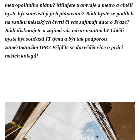
metropolitního plánu? Milujete tramvaje a metro a chtěli
byste být součástí jejich plánování? Rádi byste se podíleli
na vzniku městských čtvrtí či vás zajímají data o Praze?
Rádi diskutujete a zajímá vás názor ostatních? Chtěli
byste být součástí IT týmu a být tak podporou
zaměstnancům IPR? Přijďte se dozvědět více o práci
našich kolegů!