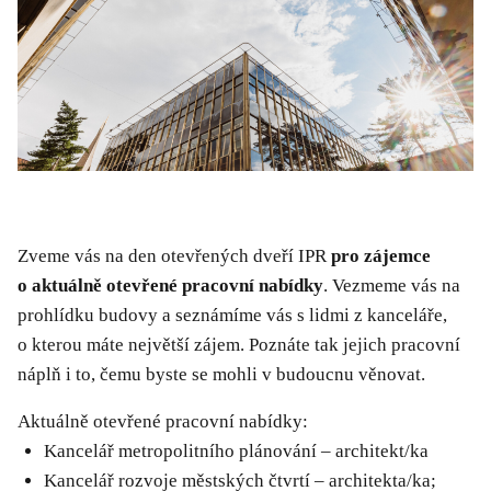
Zveme vás na den otevřených dveří IPR
pro zájemce
o aktuálně otevřené pracovní nabídky
. Vezmeme vás na
prohlídku budovy a seznámíme vás s lidmi z kanceláře,
o kterou máte největší zájem. Poznáte tak jejich pracovní
náplň i to, čemu byste se mohli v budoucnu věnovat.
Aktuálně otevřené pracovní nabídky:
Kancelář metropolitního plánování – architekt/ka
Kancelář rozvoje městských čtvrtí – architekta/ka;