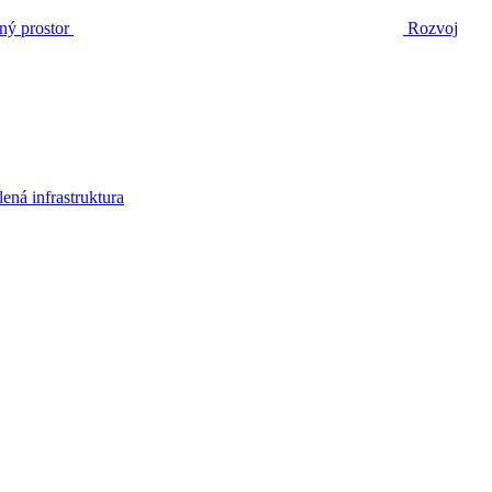
ný prostor
Rozvoj
lená infrastruktura