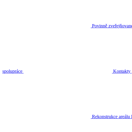
Povinně zveřejňovan
spolupráce
Kontakty
Rekonstrukce areálu