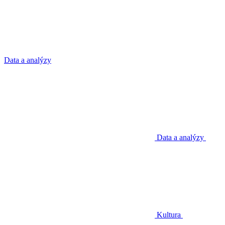
Data a analýzy
Data a analýzy
Kultura