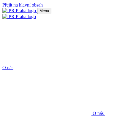
Přejít na hlavní obsah
Menu
O nás
O nás