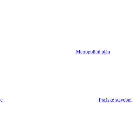
Metropolitní plán
je
Pražské stavební