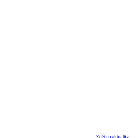
Zpět na aktuality