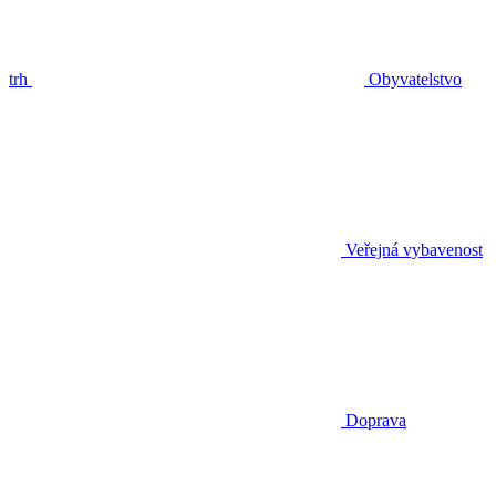
trh
Obyvatelstvo
Veřejná vybavenost
Doprava