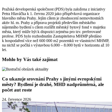
Pražská developerská společnost (PDS) byla založena z iniciativy
Petra Hlaváčka k 1. červnu 2020 jako příspěvková organizace
hlavního města Prahy. Jejím cílem je zhodnocení nemovitostních
aktiv hl. m. Prahy a příprava projektů především městského
nájemního bydlení s cílem rozšířit městský bytový fond v majetku
města, který může být k dispozici zejména pro tzv. preferované
profese. PDS bylo rozhodnutím Zastupitelstva MHMP předáno
k hospodaření více než 600 000 m2 pozemků ve vlastnictví MHMP,
na nichž se počítá s výstavbou 6.000 – 8.000 bytů v horizontu až 10
let.
Mohlo by Vás také zajímat
Co ukazuje srovnání Prahy s jinými evropskými
městy? Bydlení je drahé, MHD nadprůměrná, ale
počet aut roste
24. července 2026