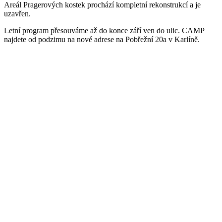
Areál Pragerových kostek prochází kompletní rekonstrukcí a je
uzavřen.
Letní program přesouváme až do konce září ven do ulic. CAMP
najdete od podzimu na nové adrese na Pobřežní 20a v Karlíně.