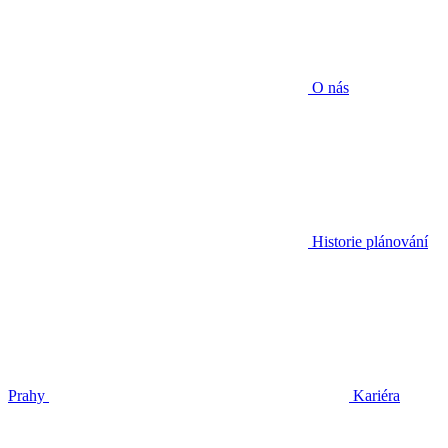
O nás
Historie plánování
Prahy
Kariéra