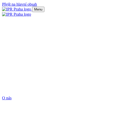
Přejít na hlavní obsah
Menu
O nás