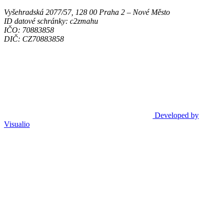
Vyšehradská 2077/57, 128 00 Praha 2 ‒ Nové Město
ID datové schránky: c2zmahu
IČO: 70883858
DIČ: CZ70883858
Developed by
Visualio