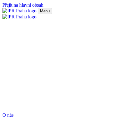
Přejít na hlavní obsah
Menu
O nás