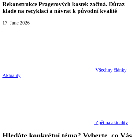
Rekonstrukce Pragerových kostek začíná. Důraz
klade na recyklaci a návrat k původní kvalitě
17. June 2026
Všechny články
Aktuality
Zpět na aktuality
Hledáte konkrétní téma? Vyberte, co Vás