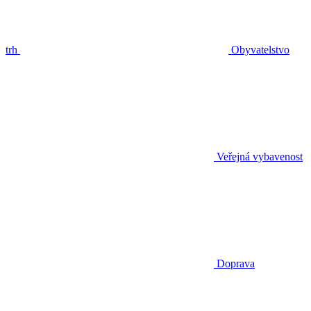
trh
Obyvatelstvo
Veřejná vybavenost
Doprava