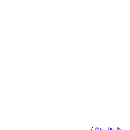
Zpět na aktuality