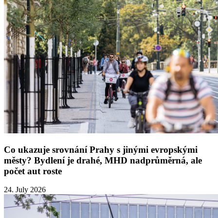
Co ukazuje srovnání Prahy s jinými evropskými
městy? Bydlení je drahé, MHD nadprůměrná, ale
počet aut roste
24. July 2026