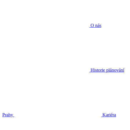
O nás
Historie plánování
Prahy
Kariéra