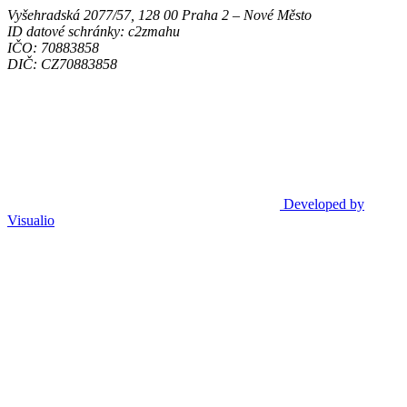
Vyšehradská 2077/57, 128 00 Praha 2 ‒ Nové Město
ID datové schránky: c2zmahu
IČO: 70883858
DIČ: CZ70883858
Developed by
Visualio