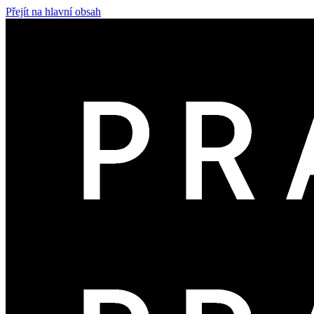
Přejít na hlavní obsah