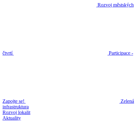
Rozvoj městských
čtvrtí
Participace -
Zapojte se!
Zelená
infrastruktura
Rozvoj lokalit
Aktuality