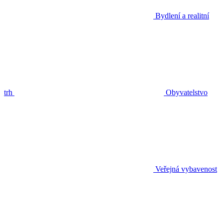
Bydlení a realitní
trh
Obyvatelstvo
Veřejná vybavenost