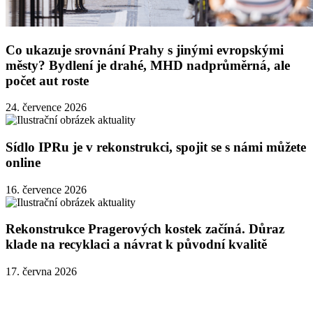
Co ukazuje srovnání Prahy s jinými evropskými
městy? Bydlení je drahé, MHD nadprůměrná, ale
počet aut roste
24. července 2026
Sídlo IPRu je v rekonstrukci, spojit se s námi můžete
online
16. července 2026
Rekonstrukce Pragerových kostek začíná. Důraz
klade na recyklaci a návrat k původní kvalitě
17. června 2026