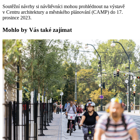
Soutěžní návrhy si návštěvníci mohou prohlédnout na výstavě
v Centru architektury a městského plánování (CAMP) do 17.
prosince 2023.
Mohlo by Vás také zajímat