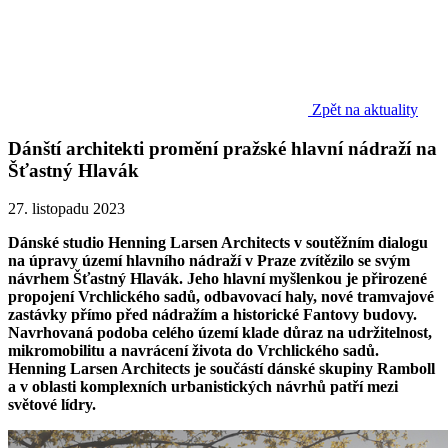
Zpět na aktuality
Dánští architekti promění pražské hlavní nádraží na
Šťastný Hlavák
27. listopadu 2023
Dánské studio Henning Larsen Architects v soutěžním dialogu
na úpravy území hlavního nádraží v Praze zvítězilo se svým
návrhem Šťastný Hlavák. Jeho hlavní myšlenkou je přirozené
propojení Vrchlického sadů, odbavovací haly, nové tramvajové
zastávky přímo před nádražím a historické Fantovy budovy.
Navrhovaná podoba celého území klade důraz na udržitelnost,
mikromobilitu a navrácení života do Vrchlického sadů.
Henning Larsen Architects je součástí dánské skupiny Ramboll
a v oblasti komplexních urbanistických návrhů patří mezi
světové lídry.