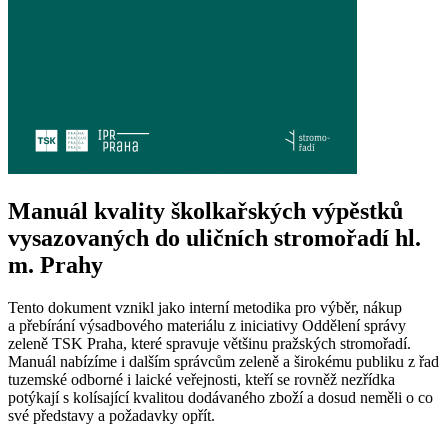
Manuál kvality školkařských výpěstků
vysazovaných do uličních stromořadí hl.
m. Prahy
Tento dokument vznikl jako interní metodika pro výběr, nákup
a přebírání výsadbového materiálu z iniciativy Oddělení správy
zeleně TSK Praha, které spravuje většinu pražských stromořadí.
Manuál nabízíme i dalším správcům zeleně a širokému publiku z řad
tuzemské odborné i laické veřejnosti, kteří se rovněž nezřídka
potýkají s kolísající kvalitou dodávaného zboží a dosud neměli o co
své představy a požadavky opřít.