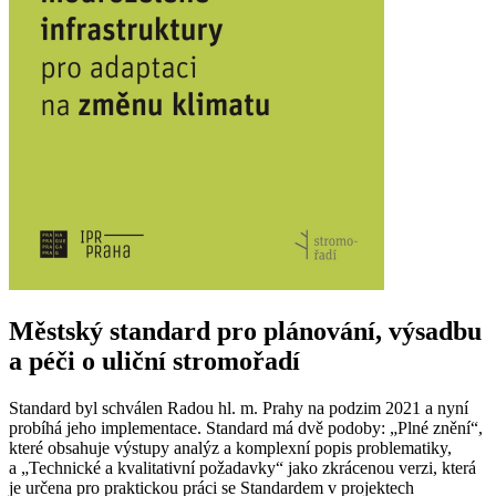
Městský standard pro plánování, výsadbu
a péči o uliční stromořadí
Standard byl schválen Radou hl. m. Prahy na podzim 2021 a nyní
probíhá jeho implementace. Standard má dvě podoby: „Plné znění“,
které obsahuje výstupy analýz a komplexní popis problematiky,
a „Technické a kvalitativní požadavky“ jako zkrácenou verzi, která
je určena pro praktickou práci se Standardem v projektech