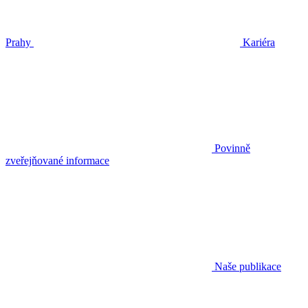
Prahy
Kariéra
Povinně
zveřejňované informace
Naše publikace