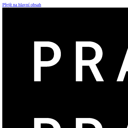
Přejít na hlavní obsah