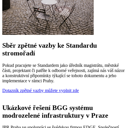
Sběr zpětné vazby ke Standardu
stromořadí
Pokud pracujete se Standardem jako úředník magistrátu, městské
části, projektant či patříte k odborné veřejnosti, zajímá nás váš názor
a konstruktivní připomínky týkající se tohoto dokumentu a jeho
implementace v rámci Prahy.
Dotazník zpětné vazby můžete vyplnit zde
Ukázkové řešení BGG systému
modrozelené infrastruktury v Praze
IPR Praha ve spolupráci se švédskou firmou EDGE, Společností