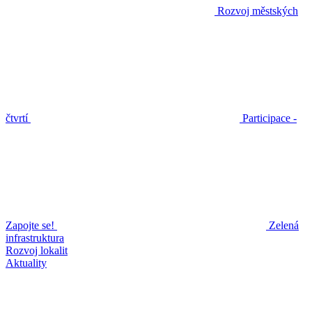
Rozvoj městských
čtvrtí
Participace -
Zapojte se!
Zelená
infrastruktura
Rozvoj lokalit
Aktuality