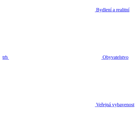
Bydlení a realitní
trh
Obyvatelstvo
Veřejná vybavenost