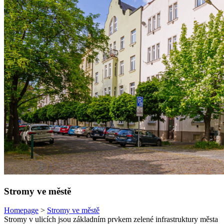
Stromy ve městě
Homepage
>
Stromy ve městě
Stromy v ulicích jsou základním prvkem zelené infrastruktury města