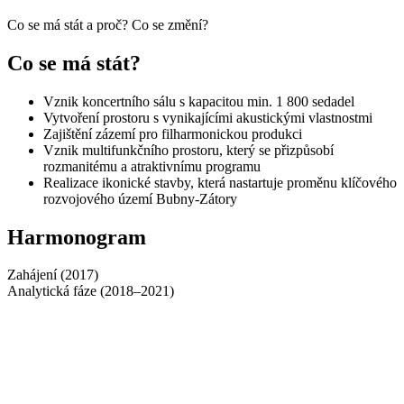
Co se má stát a proč? Co se změní?
Co se má stát?
Vznik koncertního sálu s kapacitou min. 1 800 sedadel
Vytvoření prostoru s vynikajícími akustickými vlastnostmi
Zajištění zázemí pro filharmonickou produkci
Vznik multifunkčního prostoru, který se přizpůsobí
rozmanitému a atraktivnímu programu
Realizace ikonické stavby, která nastartuje proměnu klíčového
rozvojového území Bubny-Zátory
Harmonogram
Zahájení (2017)
Analytická fáze (2018–2021)