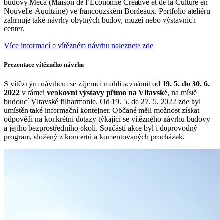
budovy Méca (Maison de l’Économie Créative et de la Culture en
Nouvelle-Aquitaine) ve francouzském Bordeaux. Portfolio ateliéru
zahrnuje také návrhy obytných budov, muzeí nebo výstavních
center.
Více informací o vítězném návrhu naleznete zde
Prezentace vítězného návrhu
S vítězným návrhem se zájemci mohli seznámit od
19. 5. do 30. 6.
2022
v rámci
venkovní výstavy přímo na Vltavské
, na místě
budoucí Vltavské filharmonie. Od 19. 5. do 27. 5. 2022 zde byl
umístěn také informační kontejner. Občané měli možnost získat
odpovědi na konkrétní dotazy týkající se vítězného návrhu budovy
a jejího bezprostředního okolí. Součástí akce byl i doprovodný
program, složený z koncertů a komentovaných procházek.