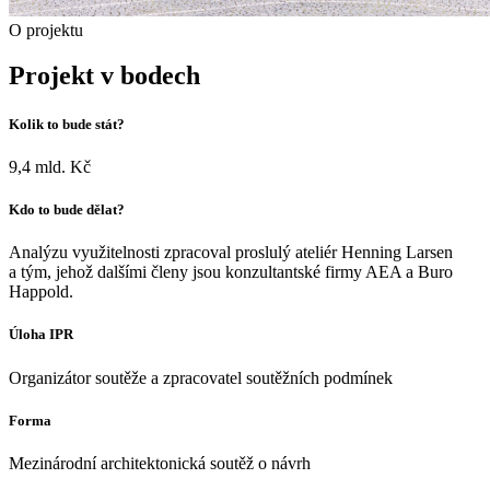
O projektu
Projekt v bodech
Kolik to bude stát?
9,4 mld. Kč
Kdo to bude dělat?
Analýzu využitelnosti zpracoval proslulý ateliér Henning Larsen
a tým, jehož dalšími členy jsou konzultantské firmy AEA a Buro
Happold.
Úloha IPR
Organizátor soutěže a zpracovatel soutěžních podmínek
Forma
Mezinárodní architektonická soutěž o návrh