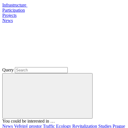
Infrastructure
Participation
Projects
News
Query
You could be interested in …
News
Veřejný prostor
Traffic
Ecology
Revitalization
Studies
Prague