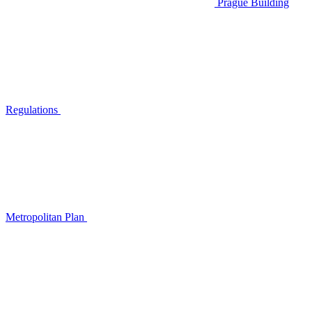
Prague Building
Regulations
Metropolitan Plan