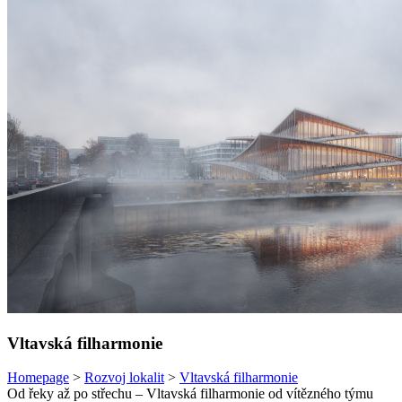
Vltavská filharmonie
Homepage
>
Rozvoj lokalit
>
Vltavská filharmonie
Od řeky až po střechu – Vltavská filharmonie od vítězného týmu