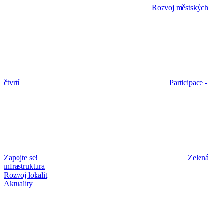
Rozvoj městských
čtvrtí
Participace -
Zapojte se!
Zelená
infrastruktura
Rozvoj lokalit
Aktuality