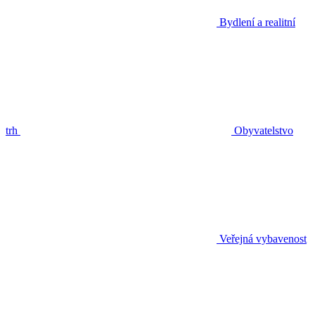
Bydlení a realitní
trh
Obyvatelstvo
Veřejná vybavenost