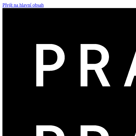
Přejít na hlavní obsah