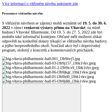
Více informací o vítězném návrhu naleznete zde
Prezentace vítězného návrhu
S vítězným návrhem se zájemci mohli seznámit od
19. 5. do 30. 6.
2022
v rámci
venkovní výstavy přímo na Vltavské
, na místě
budoucí Vltavské filharmonie. Od 19. 5. do 27. 5. 2022 zde byl
umístěn také informační kontejner. Občané měli možnost získat
odpovědi na konkrétní dotazy týkající se vítězného návrhu budovy
a jejího bezprostředního okolí. Součástí akce byl i doprovodný
program, složený z koncertů a komentovaných procházek.