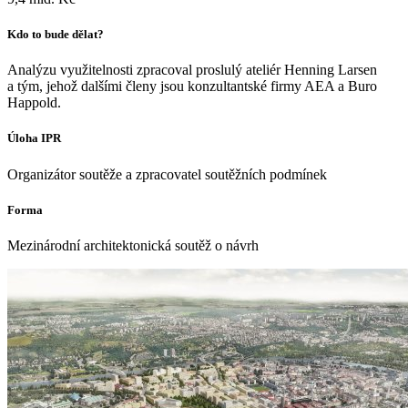
Kdo to bude dělat?
Analýzu využitelnosti zpracoval proslulý ateliér Henning Larsen
a tým, jehož dalšími členy jsou konzultantské firmy AEA a Buro
Happold.
Úloha IPR
Organizátor soutěže a zpracovatel soutěžních podmínek
Forma
Mezinárodní architektonická soutěž o návrh