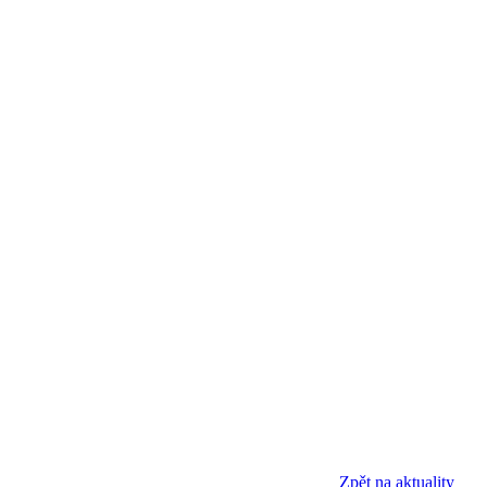
Zpět na aktuality