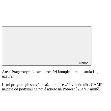
Nahoru
Areál Pragerových kostek prochází kompletní rekonstrukcí a je
uzavřen.
Letní program přesouváme až do konce září ven do ulic. CAMP
najdete od podzimu na nové adrese na Pobřežní 20a v Karlíně.