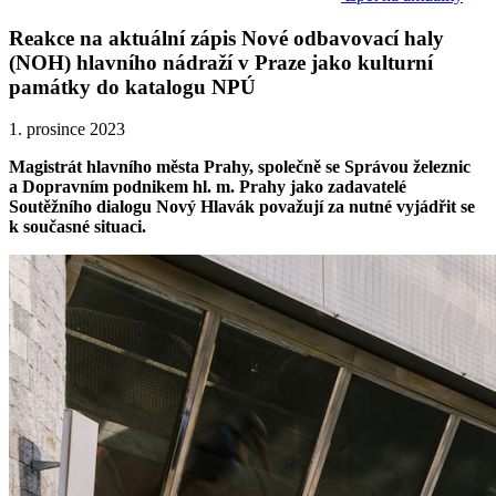
Reakce na aktuální zápis Nové odbavovací haly
(NOH) hlavního nádraží v Praze jako kulturní
památky do katalogu NPÚ
1. prosince 2023
Magistrát hlavního města Prahy, společně se Správou železnic
a Dopravním podnikem hl. m. Prahy jako zadavatelé
Soutěžního dialogu Nový Hlavák považují za nutné vyjádřit se
k současné situaci.