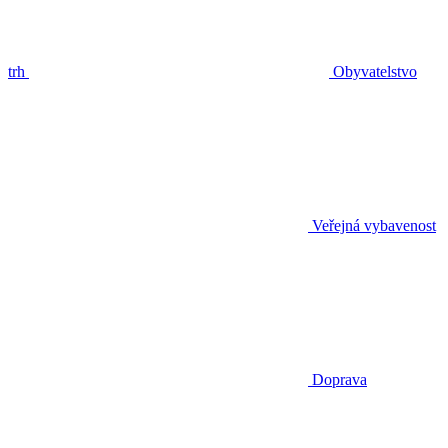
trh
Obyvatelstvo
Veřejná vybavenost
Doprava