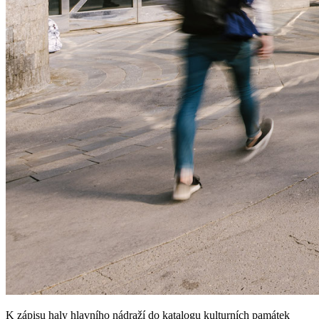
K zápisu haly hlavního nádraží do katalogu kulturních památek