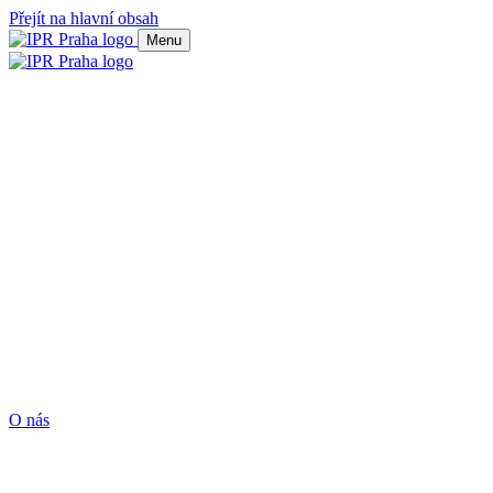
Přejít na hlavní obsah
Menu
O nás