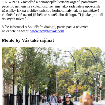
1973–1979. Zmatečné a nekoncepční jednání orgánů památkové
péče nic nemění na skutečnosti, že jsme jako zadavatelé upozornili
účastníky jak na architektonickou hodnotu haly, tak na památkově
chráněné celé území již během soutěžního dialogu. Ti ji také promítli
do svých návrhů.
Více informací o Soutěžním dialogu, participaci a návrzích
naleznete na webu
www.novyhlavak.com
Mohlo by Vás také zajímat