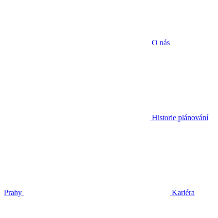
O nás
Historie plánování
Prahy
Kariéra