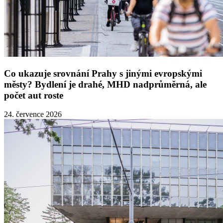
Co ukazuje srovnání Prahy s jinými evropskými
městy? Bydlení je drahé, MHD nadprůměrná, ale
počet aut roste
24. července 2026