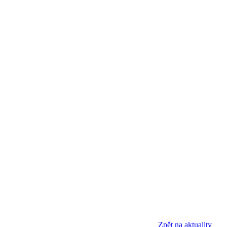
Zpět na aktuality