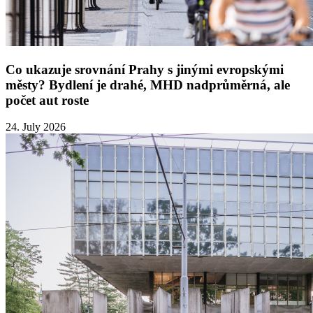
Co ukazuje srovnání Prahy s jinými evropskými
městy? Bydlení je drahé, MHD nadprůměrná, ale
počet aut roste
24. July 2026