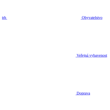
trh
Obyvatelstvo
Veřejná vybavenost
Doprava