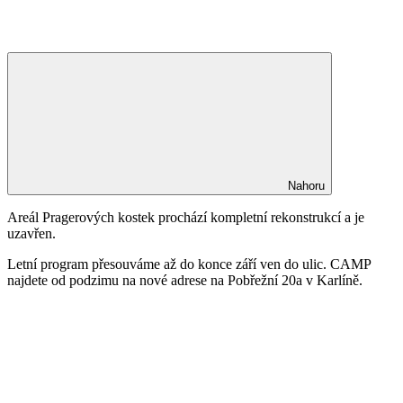
Nahoru
Areál Pragerových kostek prochází kompletní rekonstrukcí a je
uzavřen.
Letní program přesouváme až do konce září ven do ulic. CAMP
najdete od podzimu na nové adrese na Pobřežní 20a v Karlíně.