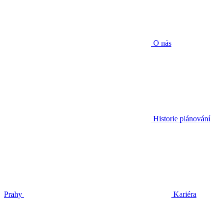
O nás
Historie plánování
Prahy
Kariéra