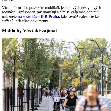
Více informací o pražském mobiliáři, jednotlivých designových
rodinách i způsobech, jak umisťují a čím se vzájemně doplňují,
naleznete
na stránkách IPR Praha
,
kde rovněž naleznete ke
stažení i příslušné dokumenty.
Mohlo by Vás také zajímat