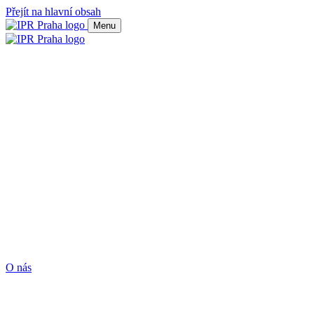
Přejít na hlavní obsah
Menu
O nás