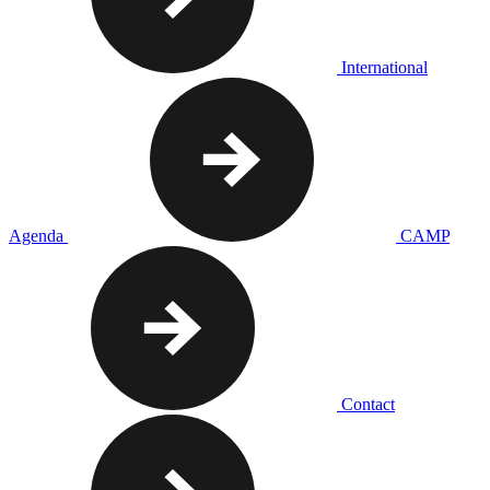
International
Agenda
CAMP
Contact