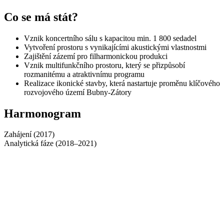
Co se má stát?
Vznik koncertního sálu s kapacitou min. 1 800 sedadel
Vytvoření prostoru s vynikajícími akustickými vlastnostmi
Zajištění zázemí pro filharmonickou produkci
Vznik multifunkčního prostoru, který se přizpůsobí
rozmanitému a atraktivnímu programu
Realizace ikonické stavby, která nastartuje proměnu klíčového
rozvojového území Bubny-Zátory
Harmonogram
Zahájení (2017)
Analytická fáze (2018–2021)