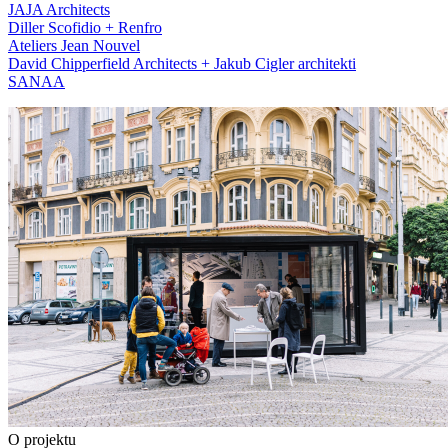
JAJA Architects
Diller Scofidio + Renfro
Ateliers Jean Nouvel
David Chipperfield Architects + Jakub Cigler architekti
SANAA
O projektu