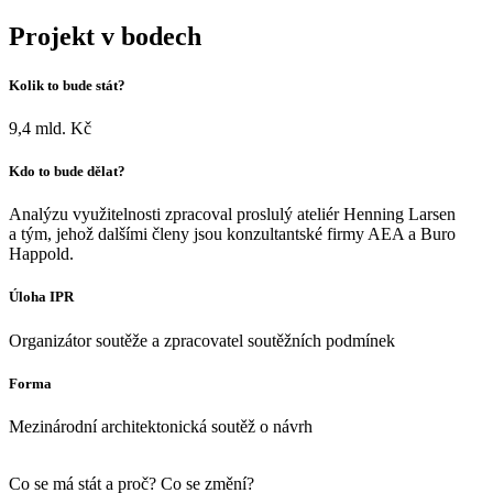
Projekt v bodech
Kolik to bude stát?
9,4 mld. Kč
Kdo to bude dělat?
Analýzu využitelnosti zpracoval proslulý ateliér Henning Larsen
a tým, jehož dalšími členy jsou konzultantské firmy AEA a Buro
Happold.
Úloha IPR
Organizátor soutěže a zpracovatel soutěžních podmínek
Forma
Mezinárodní architektonická soutěž o návrh
Co se má stát a proč? Co se změní?