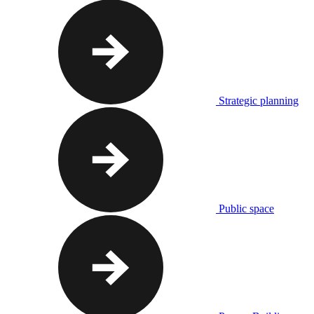
Strategic planning
Public space