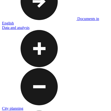
Documents in
English
Data and analysis
City planning