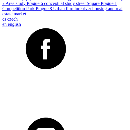
7
Area study
Prague 6
conceptual study
street
Square
Prague 1
Competition
Park
Prague 8
Urban furniture
river
housing and real
estate market
cs
czech
en
english