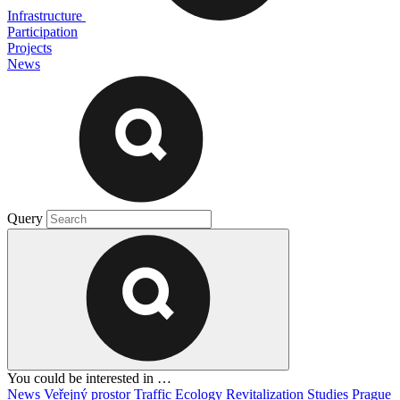
Infrastructure
Participation
Projects
News
Query
You could be interested in …
News
Veřejný prostor
Traffic
Ecology
Revitalization
Studies
Prague