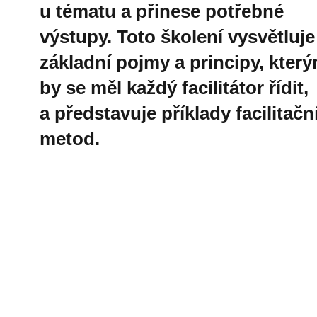
u tématu a přinese potřebné
výstupy. Toto školení vysvětluje
základní pojmy a principy, který
by se měl každý facilitátor řídit,
a představuje příklady facilitačn
metod.