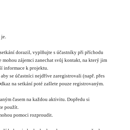
je.
setkání dorazil, vyplňujte s účastníky při příchodu
de mohou zájemci zanechat svůj kontakt, na který jim
í informace k projektu.
aby se účastníci nejdříve zaregistrovali (např. přes
Odkaz na setkání poté zašlete pouze registrovaným.
vaným časem na každou aktivitu. Dopředu si
te použít.
i mohou pomoci rozproudit.