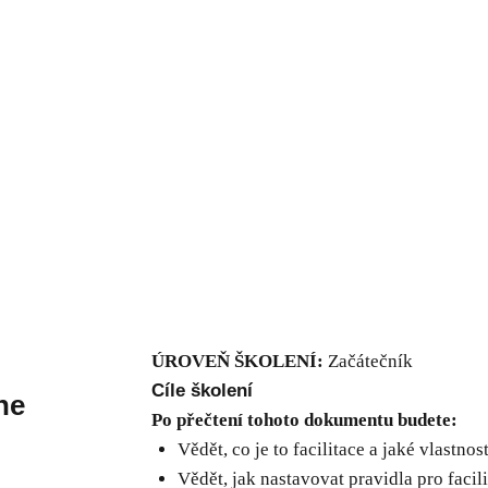
ÚROVEŇ ŠKOLENÍ:
Začátečník
Cíle školení
ne
Po přečtení tohoto dokumentu budete:
Vědět, co je to facilitace a jaké vlastnos
Vědět, jak nastavovat pravidla pro facil