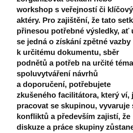
workshop s veřejností či klíčov
aktéry. Pro zajištění, že tato set
přinesou potřebné výsledky, ať 
se jedná o získání zpětné vazby
k určitému dokumentu, sběr
podnětů a potřeb na určité téma
spoluvytváření návrhů
a doporučení, potřebujete
zkušeného facilitátora, který ví, 
pracovat se skupinou, vyvaruje 
konfliktů a především zajistí, že
diskuze a práce skupiny zůstan