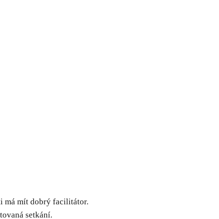
ti má mít dobrý facilitátor.
itovaná setkání.