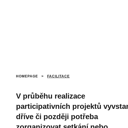
HOMEPAGE
>
FACILITACE
V průběhu realizace
participativních projektů vyvsta
dříve či později potřeba
zorganizovat setkání nebo