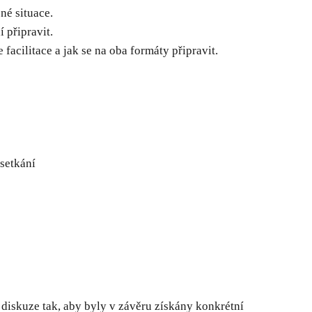
né situace.
í připravit.
facilitace a jak se na oba formáty připravit.
 setkání
diskuze tak, aby byly v závěru získány konkrétní