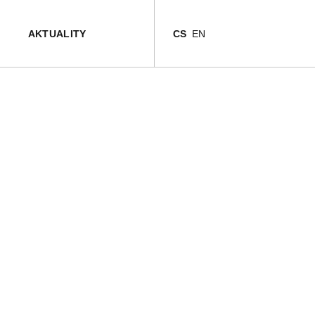
TURA
TURA
AKTUALITY
CS
EN