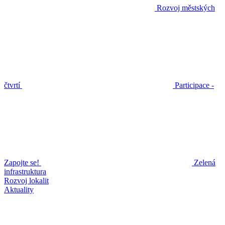
Rozvoj městských
čtvrtí
Participace -
Zapojte se!
Zelená
infrastruktura
Rozvoj lokalit
Aktuality