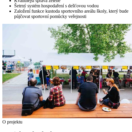
Kvalitnější správa zeleně
Šetrný systém hospodaření s dešťovou vodou
Založení funkce kustoda sportovního areálu školy, který bude
půjčovat sportovní pomůcky veřejnosti
O projektu