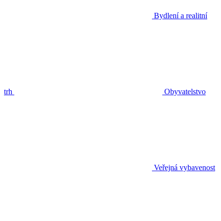
Bydlení a realitní
trh
Obyvatelstvo
Veřejná vybavenost