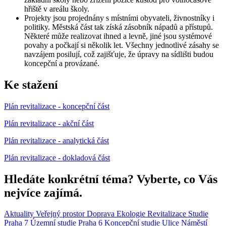
hřiště v areálu školy.
Projekty jsou projednány s místními obyvateli, živnostníky i
politiky. Městská část tak získá zásobník nápadů a přístupů.
Některé může realizovat ihned a levně, jiné jsou systémové
povahy a počkají si několik let. Všechny jednotlivé zásahy se
navzájem posilují, což zajišťuje, že úpravy na sídlišti budou
koncepční a provázané.
Ke stažení
Plán revitalizace - koncepční část
Plán revitalizace - akční část
Plán revitalizace - analytická část
Plán revitalizace - dokladová část
Hledáte konkrétní téma? Vyberte, co Vás
nejvíce zajímá.
Aktuality
Veřejný prostor
Doprava
Ekologie
Revitalizace
Studie
Praha 7
Územní studie
Praha 6
Koncepční studie
Ulice
Náměstí