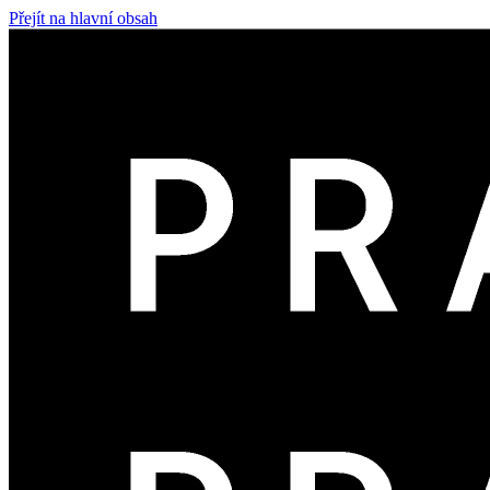
Přejít na hlavní obsah