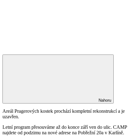
Nahoru
Areál Pragerových kostek prochází kompletní rekonstrukcí a je
uzavřen.
Letní program přesouváme až do konce září ven do ulic. CAMP
najdete od podzimu na nové adrese na Pobřežní 20a v Karlíně.