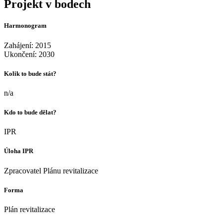
Projekt v bodech
Harmonogram
Zahájení: 2015
Ukončení: 2030
Kolik to bude stát?
n/a
Kdo to bude dělat?
IPR
Úloha IPR
Zpracovatel Plánu revitalizace
Forma
Plán revitalizace