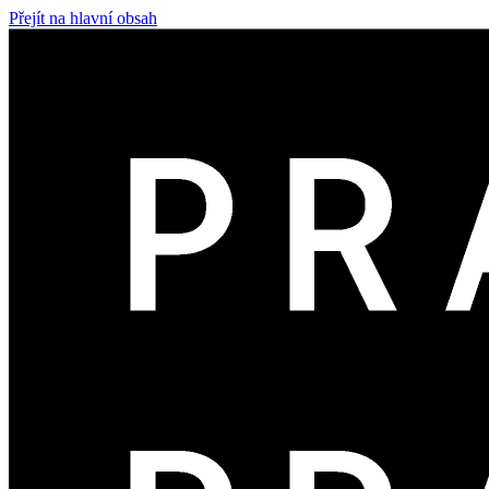
Přejít na hlavní obsah