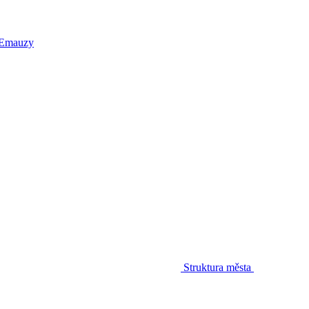
 Emauzy
Struktura města