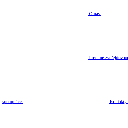
O nás
Povinně zveřejňovan
spolupráce
Kontakty