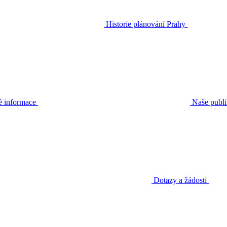
Historie plánování Prahy
é informace
Naše publ
Dotazy a žádosti