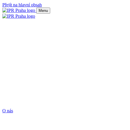
Přejít na hlavní obsah
Menu
O nás