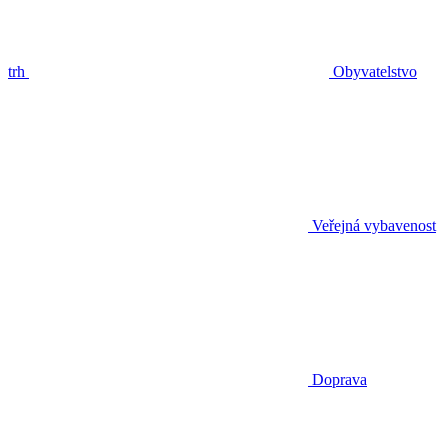
trh
Obyvatelstvo
Veřejná vybavenost
Doprava