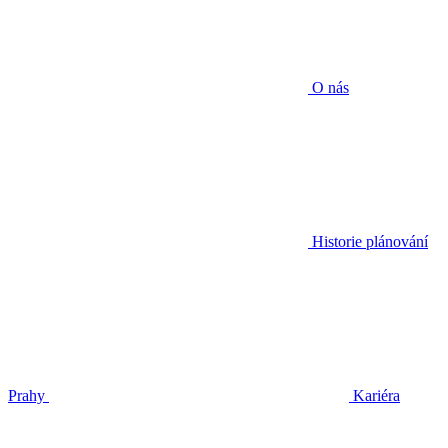
O nás
Historie plánování
Prahy
Kariéra