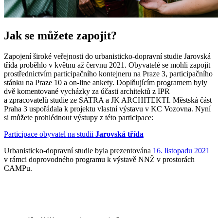
Jak se můžete zapojit?
Zapojení široké veřejnosti do urbanisticko-dopravní studie Jarovská
třída proběhlo v květnu až červnu 2021. Obyvatelé se mohli zapojit
prostřednictvím participačního kontejneru na Praze 3, participačního
stánku na Praze 10 a on-line ankety. Doplňujícím programem byly
dvě komentované vycházky za účasti architektů z IPR
a zpracovatelů studie ze SATRA a JK ARCHITEKTI. Městská část
Praha 3 uspořádala k projektu vlastní výstavu v KC Vozovna. Nyní
si můžete prohlédnout výstupy z této participace:
Participace obyvatel na studii
Jarovská třída
Urbanisticko-dopravní studie byla prezentována
16. listopadu 2021
v rámci doprovodného programu k výstavě NNŽ v prostorách
CAMPu.