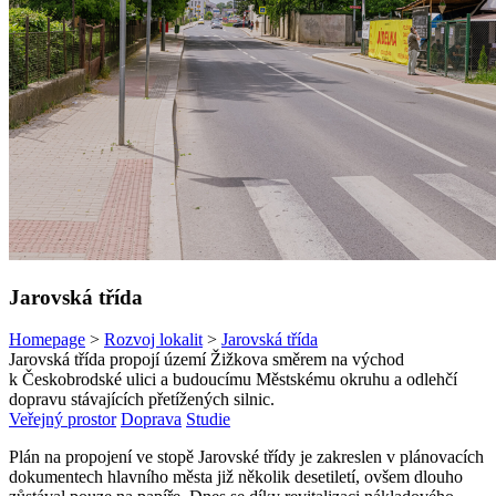
Jarovská třída
Homepage
>
Rozvoj lokalit
>
Jarovská třída
Jarovská třída propojí území Žižkova směrem na východ
k Českobrodské ulici a budoucímu Městskému okruhu a odlehčí
dopravu stávajících přetížených silnic.
Veřejný prostor
Doprava
Studie
Plán na propojení ve stopě Jarovské třídy je zakreslen v plánovacích
dokumentech hlavního města již několik desetiletí, ovšem dlouho