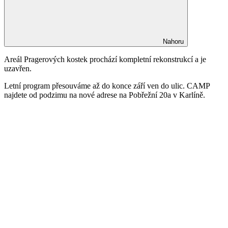
Nahoru
Areál Pragerových kostek prochází kompletní rekonstrukcí a je
uzavřen.
Letní program přesouváme až do konce září ven do ulic. CAMP
najdete od podzimu na nové adrese na Pobřežní 20a v Karlíně.