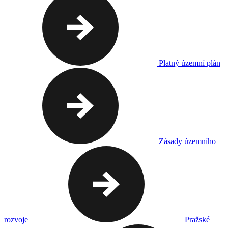
Platný územní plán
Zásady územního
rozvoje
Pražské