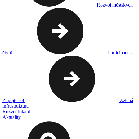
Rozvoj městských
čtvrtí
Participace -
Zapojte se!
Zelená
infrastruktura
Rozvoj lokalit
Aktuality