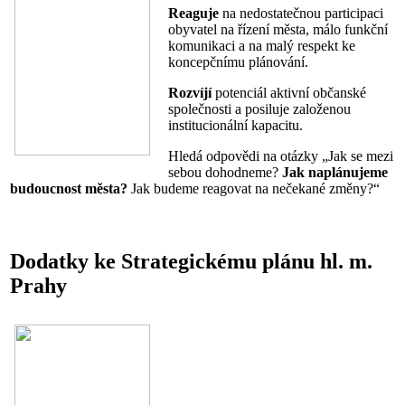
Reaguje
na nedostatečnou participaci
obyvatel na řízení města, málo funkční
komunikaci a na malý respekt ke
koncepčnímu plánování.
Rozvíjí
potenciál aktivní občanské
společnosti a posiluje založenou
institucionální kapacitu.
Hledá odpovědi na otázky „Jak se mezi
sebou dohodneme?
Jak naplánujeme
budoucnost města?
Jak budeme reagovat na nečekané změny?“
Dodatky ke Strategickému plánu hl. m.
Prahy