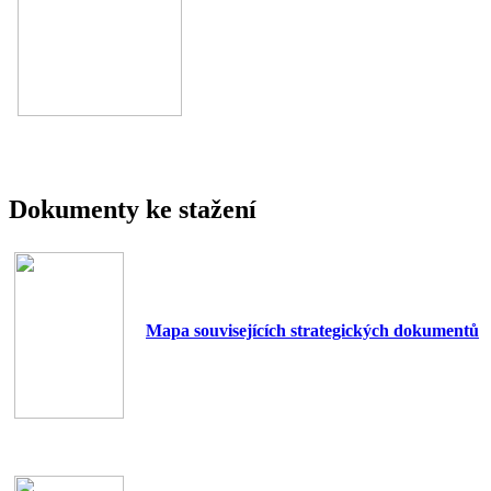
Dokumenty ke stažení
Mapa souvisejících strategických dokumentů