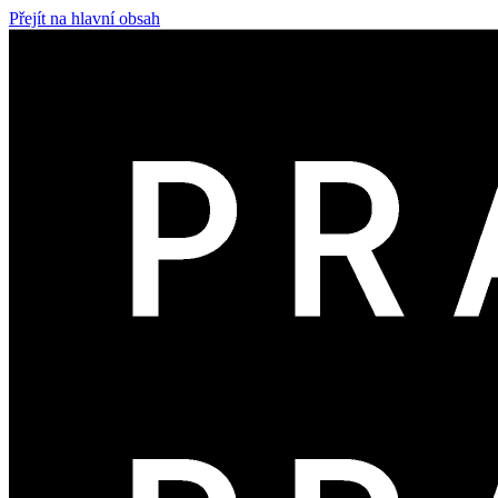
Přejít na hlavní obsah