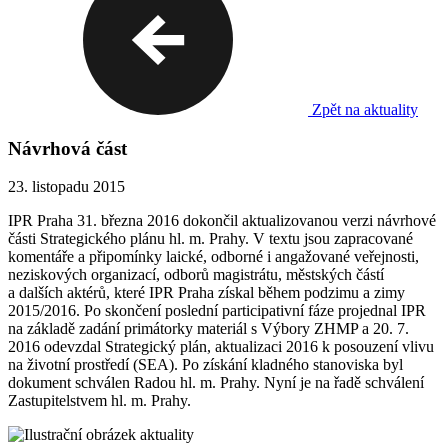
Zpět na aktuality
Návrhová část
23. listopadu 2015
IPR Praha 31. března
2016
dokončil aktualizovanou verzi návrhové
části Strategického plánu hl. m. Prahy. V textu jsou zapracované
komentáře a připomínky
laické, odborné i angažované
veřejnosti,
neziskových organizací, odborů magistrátu, městských částí
a dalších aktérů, které IPR Praha získal během podzimu a zimy
2015/2016. Po skončení poslední participativní fáze projednal IPR
na základě zadání primátorky materiál s Výbory ZHMP a 20. 7.
2016 odevzdal Strategický plán, aktualizaci 2016 k posouzení vlivu
na životní prostředí (SEA). Po získání kladného stanoviska byl
dokument schválen Radou hl. m. Prahy. Nyní je na řadě schválení
Zastupitelstvem hl. m. Prahy.