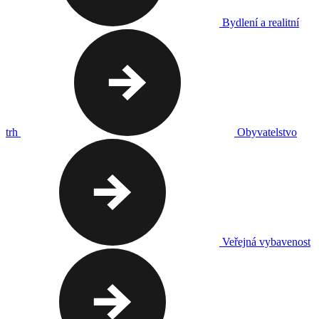
Bydlení a realitní
trh
Obyvatelstvo
Veřejná vybavenost