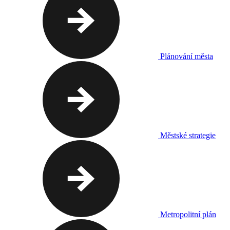
Plánování města
Městské strategie
Metropolitní plán