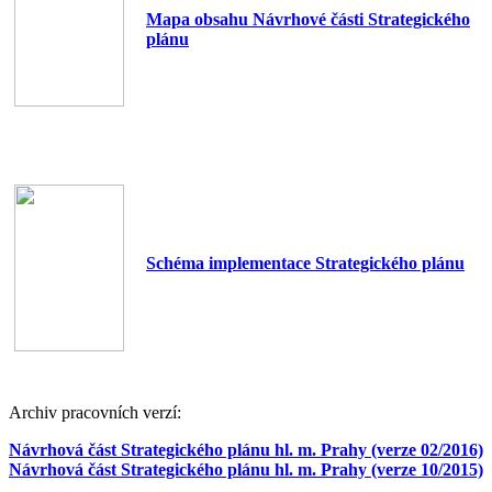
Mapa obsahu Návrhové části Strategického
plánu
Schéma implementace Strategického plánu
Archiv pracovních verzí:
Návrhová část Strategického plánu hl. m. Prahy (verze 02/2016)
Návrhová část Strategického plánu hl. m. Prahy (verze 10/2015)