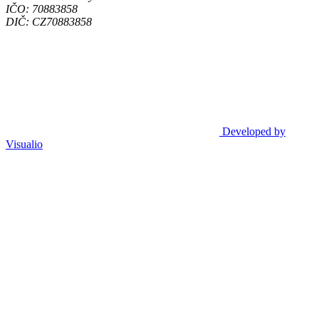
IČO: 70883858
DIČ: CZ70883858
Developed by
Visualio