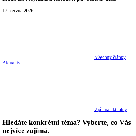
17. června 2026
Všechny články
Aktuality
Zpět na aktuality
Hledáte konkrétní téma? Vyberte, co Vás
nejvíce zajímá.