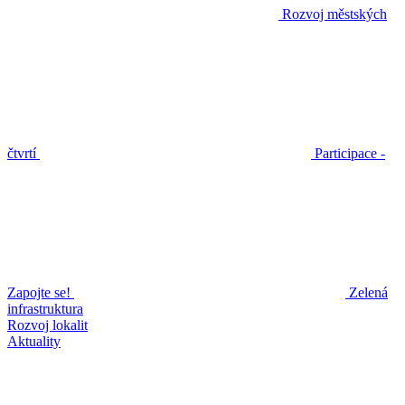
Rozvoj městských
čtvrtí
Participace -
Zapojte se!
Zelená
infrastruktura
Rozvoj lokalit
Aktuality