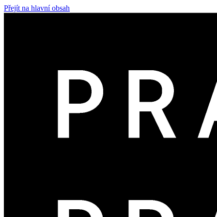
Přejít na hlavní obsah