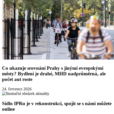
Co ukazuje srovnání Prahy s jinými evropskými
městy? Bydlení je drahé, MHD nadprůměrná, ale
počet aut roste
24. července 2026
Sídlo IPRu je v rekonstrukci, spojit se s námi můžete
online