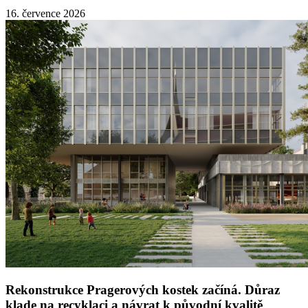
16. července 2026
Rekonstrukce Pragerových kostek začíná. Důraz
klade na recyklaci a návrat k původní kvalitě