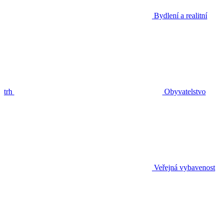
Bydlení a realitní
trh
Obyvatelstvo
Veřejná vybavenost