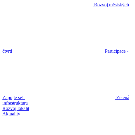
Rozvoj městských
čtvrtí
Participace -
Zapojte se!
Zelená
infrastruktura
Rozvoj lokalit
Aktuality