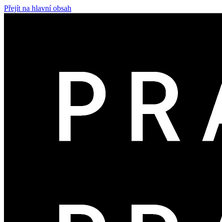
Přejít na hlavní obsah