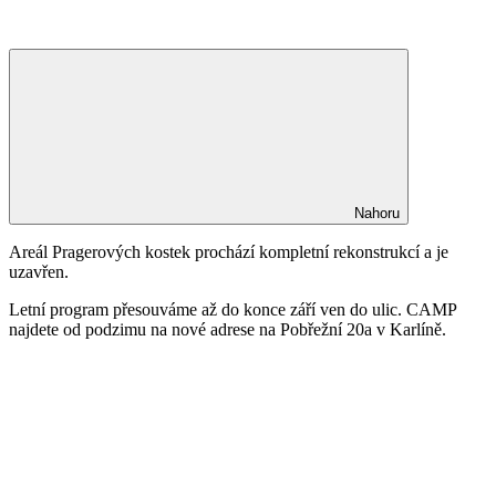
Nahoru
Areál Pragerových kostek prochází kompletní rekonstrukcí a je
uzavřen.
Letní program přesouváme až do konce září ven do ulic. CAMP
najdete od podzimu na nové adrese na Pobřežní 20a v Karlíně.