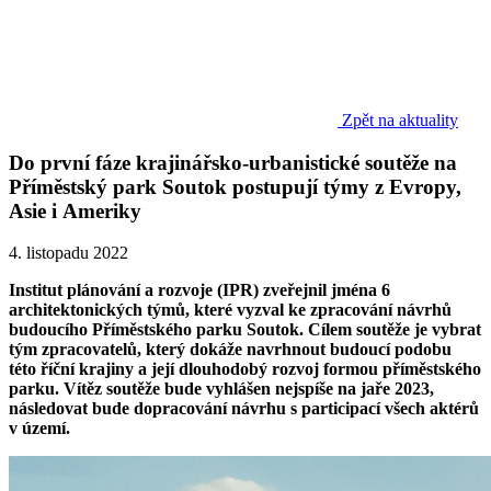
Zpět na aktuality
Do první fáze krajinářsko-urbanistické soutěže na
Příměstský park Soutok postupují týmy z Evropy,
Asie i Ameriky
4. listopadu 2022
Institut plánování a rozvoje (IPR) zveřejnil jména 6
architektonických týmů, které vyzval ke zpracování návrhů
budoucího Příměstského parku Soutok. Cílem soutěže je vybrat
tým zpracovatelů, který dokáže navrhnout budoucí podobu
této říční krajiny a její dlouhodobý rozvoj formou příměstského
parku. Vítěz soutěže bude vyhlášen nejspíše na jaře 2023,
následovat bude dopracování návrhu s participací všech aktérů
v území.