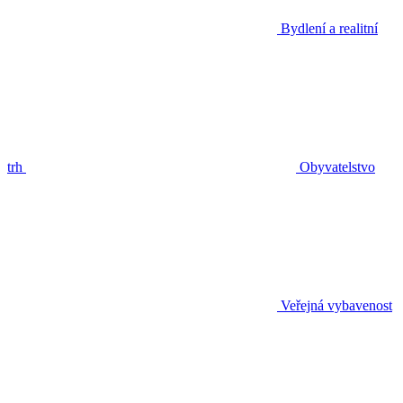
Bydlení a realitní
trh
Obyvatelstvo
Veřejná vybavenost