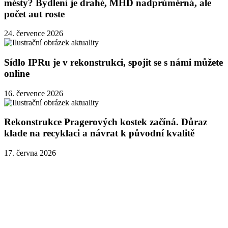
městy? Bydlení je drahé, MHD nadprůměrná, ale
počet aut roste
24. července 2026
Sídlo IPRu je v rekonstrukci, spojit se s námi můžete
online
16. července 2026
Rekonstrukce Pragerových kostek začíná. Důraz
klade na recyklaci a návrat k původní kvalitě
17. června 2026