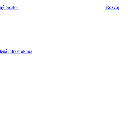
ný prostor
Rozvoj
lená infrastruktura