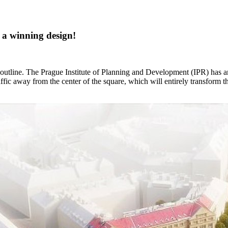
 a winning design!
outline. The Prague Institute of Planning and Development (IPR) has an
raffic away from the center of the square, which will entirely transfor