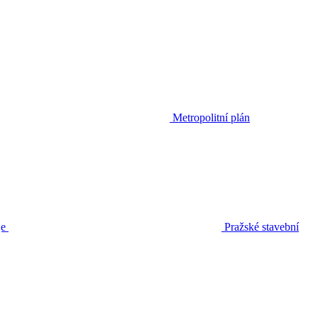
Metropolitní plán
je
Pražské stavební