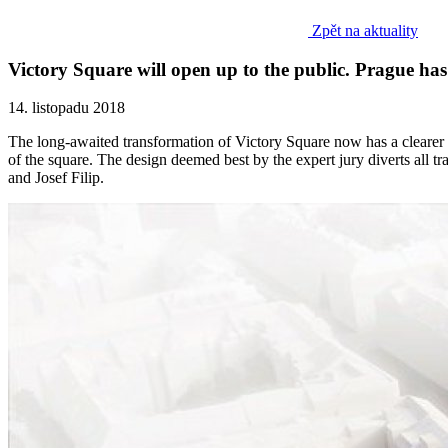
Zpět na aktuality
Victory Square will open up to the public. Prague has
14. listopadu 2018
The long-awaited transformation of Victory Square now has a clearer 
of the square. The design deemed best by the expert jury diverts all t
and Josef Filip.