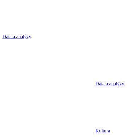
Data a analýzy
Data a analýzy
Kultura