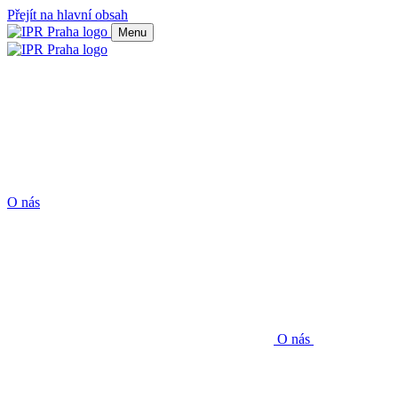
Přejít na hlavní obsah
Menu
O nás
O nás