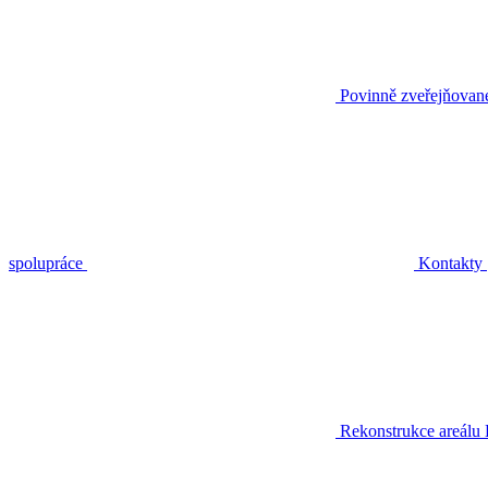
Povinně zveřejňovan
spolupráce
Kontakty
Rekonstrukce areálu