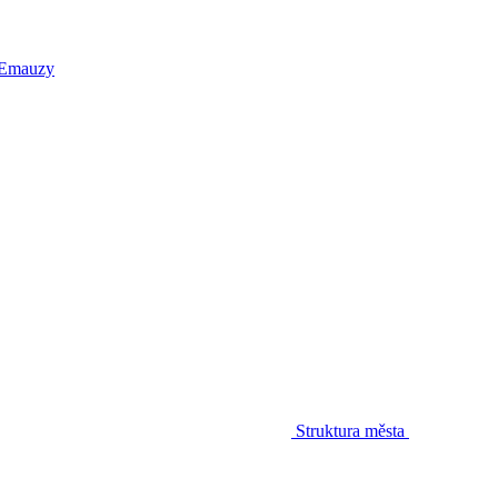
 Emauzy
Struktura města