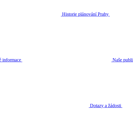
Historie plánování Prahy
é informace
Naše publ
Dotazy a žádosti