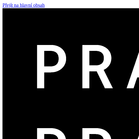
Přejít na hlavní obsah