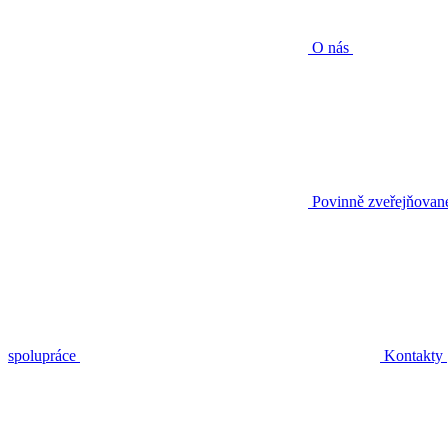
O nás
Povinně zveřejňovan
spolupráce
Kontakty