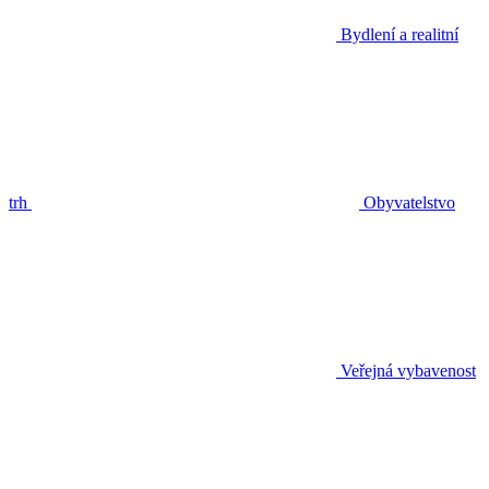
Bydlení a realitní
trh
Obyvatelstvo
Veřejná vybavenost