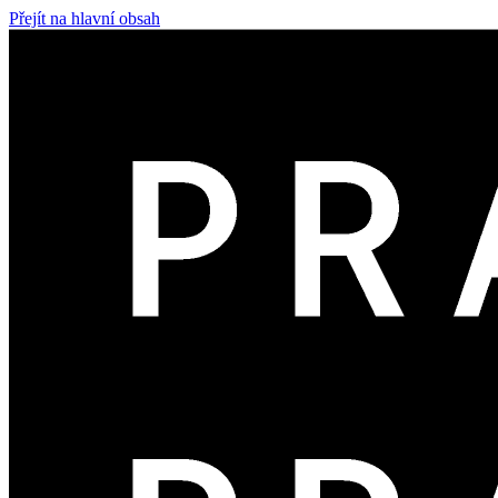
Přejít na hlavní obsah