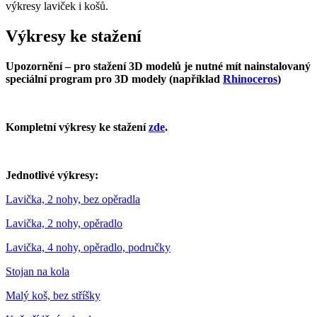
výkresy laviček i košů.
Výkresy ke stažení
Upozornění – pro stažení 3D modelů je nutné mít nainstalovaný
speciální program pro 3D modely (například
Rhinoceros
)
Kompletní výkresy ke stažení
zde
.
Jednotlivé výkresy:
Lavička, 2 nohy, bez opěradla
Lavička, 2 nohy, opěradlo
Lavička, 4 nohy, opěradlo, područky
Stojan na kola
Malý koš, bez stříšky