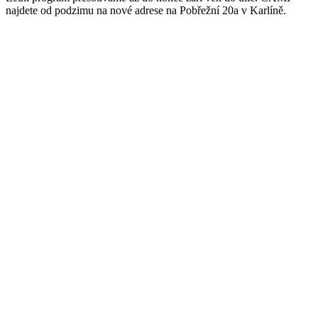
najdete od podzimu na nové adrese na Pobřežní 20a v Karlíně.