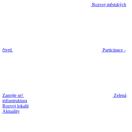
Rozvoj městských
čtvrtí
Participace -
Zapojte se!
Zelená
infrastruktura
Rozvoj lokalit
Aktuality