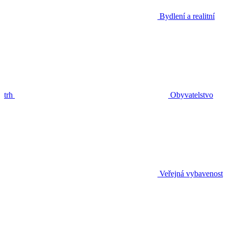
Bydlení a realitní
trh
Obyvatelstvo
Veřejná vybavenost