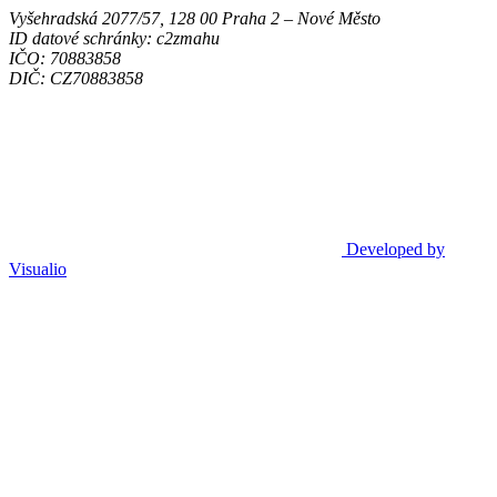
Vyšehradská 2077/57, 128 00 Praha 2 ‒ Nové Město
ID datové schránky: c2zmahu
IČO: 70883858
DIČ: CZ70883858
Developed by
Visualio