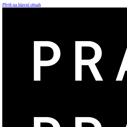
Přejít na hlavní obsah