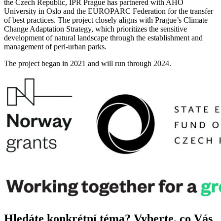
the Czech Republic, IPR Prague has partnered with AHO
University in Oslo and the EUROPARC Federation for the transfer
of best practices. The project closely aligns with Prague’s Climate
Change Adaptation Strategy, which prioritizes the sensitive
development of natural landscape through the establishment and
management of peri-urban parks.
The project began in 2021 and will run through 2024.
Hledáte konkrétní téma? Vyberte, co Vás