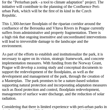
for the "Periurban park - a tool to climate adaptation" project. The
initiative will contribute to the planning of the Confluence Peri-
urban Park, which will be the first of its kind in the Czech
Republic.
This 1,300-hectare floodplain of the riparian corridor around the
confluence of the Berounka and Vltava Rivers in Prague currently
suffers from administrative and property fragmentation. There is
a high risk that ongoing insensitive and uncoordinated interventions
will lead to irreversible damage to the landscape and the
environment.
As part of the efforts to establish and institutionalize the park, it is
necessary to agree on its vision, strategic framework, and concrete
implementation measures. With funding from the Norway Grant,
Prague will develop a zoning study and conceptual documents to
support the redevelopment of the floodplains, as well as the
development and management of the park, through the creation of
a Masterplan. The park promises to be a nature-based solution
supporting natural protection and incorporating adaptation measures
such as flood protection and control, floodplain redevelopment,
management of surface water discharge, and the reduction of solar
radiation.
Considering that there is limited experience with peri-urban parks in