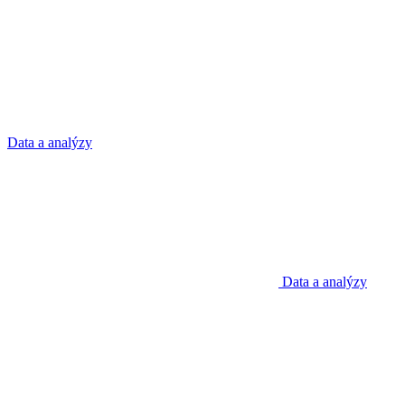
Data a analýzy
Data a analýzy