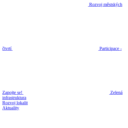
Rozvoj městských
čtvrtí
Participace -
Zapojte se!
Zelená
infrastruktura
Rozvoj lokalit
Aktuality