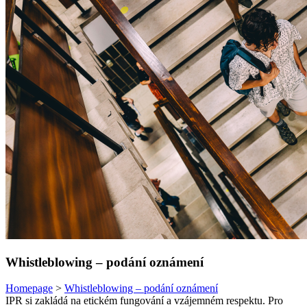
Whistleblowing – podání oznámení
Homepage
>
Whistleblowing – podání oznámení
IPR si zakládá na etickém fungování a vzájemném respektu. Pro