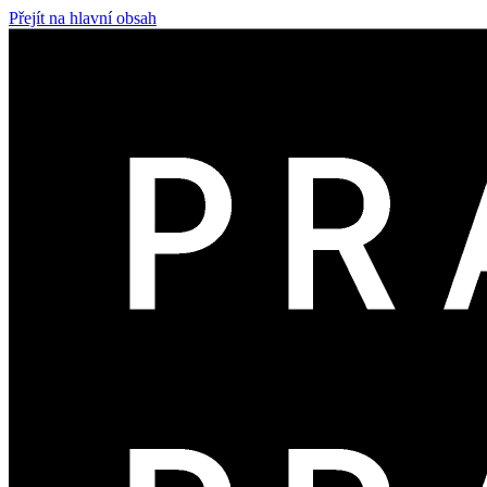
Přejít na hlavní obsah