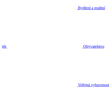
Bydlení a realitní
trh
Obyvatelstvo
Veřejná vybavenost