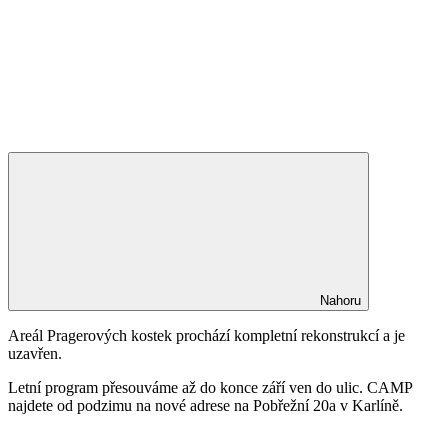
Nahoru
Areál Pragerových kostek prochází kompletní rekonstrukcí a je
uzavřen.
Letní program přesouváme až do konce září ven do ulic. CAMP
najdete od podzimu na nové adrese na Pobřežní 20a v Karlíně.