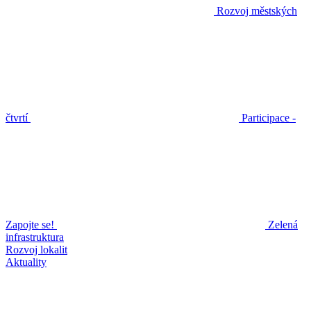
Rozvoj městských
čtvrtí
Participace -
Zapojte se!
Zelená
infrastruktura
Rozvoj lokalit
Aktuality